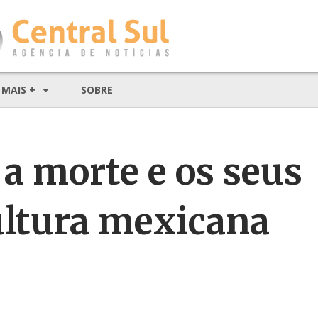
MAIS +
SOBRE
 a morte e os seus
ultura mexicana