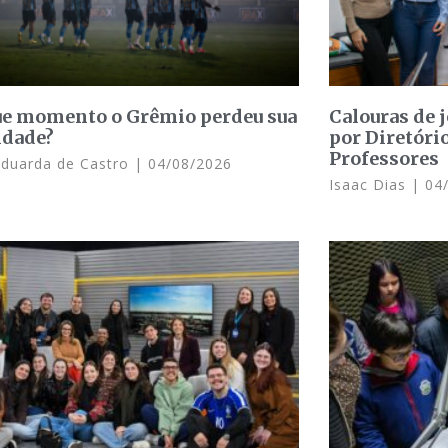
e momento o Grêmio perdeu sua
Calouras de 
idade?
por Diretóri
Professores
Eduarda de Castro
04/08/2026
Isaac Dias
04/