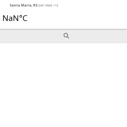
Santa Maria, RS
(
ver mais
>>)