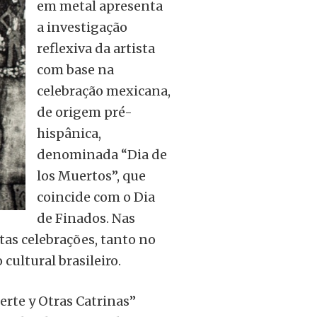
em metal apresenta
a investigação
reflexiva da artista
com base na
celebração mexicana,
de origem pré-
hispânica,
denominada “Dia de
los Muertos”, que
coincide com o Dia
de Finados. Nas
stas celebrações, tanto no
cultural brasileiro.
erte y Otras Catrinas”