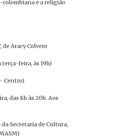
é-colombiana e a religião
, de Aracy Colvero
terça-feira, às 19h)
– Centro)
ra, das 8h às 20h. Aos
 da Secretaria de Cultura,
 (MASM)