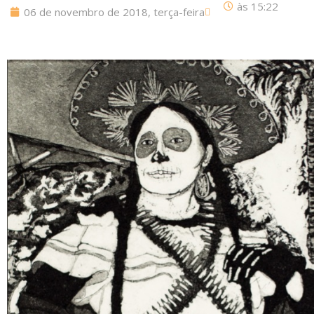
às
15:22
06 de novembro de 2018, terça-feira