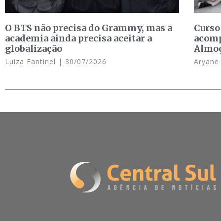
O BTS não precisa do Grammy, mas a
Curso
academia ainda precisa aceitar a
acomp
globalização
Almo
Luiza Fantinel
30/07/2026
Aryan