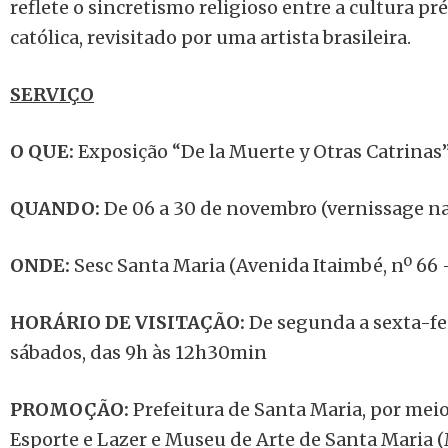
reflete o sincretismo religioso entre a cultura pr
católica, revisitado por uma artista brasileira.
SERVIÇO
O QUE:
Exposição “De la Muerte y Otras Catrinas”
QUANDO:
De 06 a 30 de novembro (vernissage na 
ONDE:
Sesc Santa Maria (Avenida Itaimbé, nº 66 
HORÁRIO DE VISITAÇÃO:
De segunda a sexta-fei
sábados, das 9h às 12h30min
PROMOÇÃO:
Prefeitura de Santa Maria, por meio
Esporte e Lazer e Museu de Arte de Santa Maria