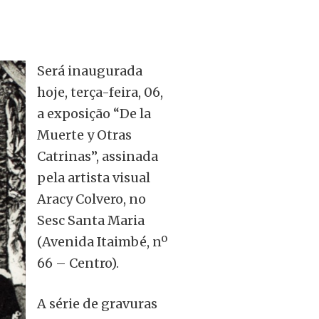
Será inaugurada
hoje, terça-feira, 06,
a exposição “De la
Muerte y Otras
Catrinas”, assinada
pela artista visual
Aracy Colvero, no
Sesc Santa Maria
(Avenida Itaimbé, nº
66 – Centro).
A série de gravuras