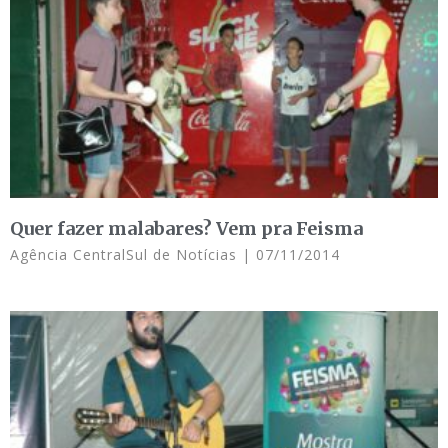
Quer fazer malabares? Vem pra Feisma
Agência CentralSul de Notícias
07/11/2014