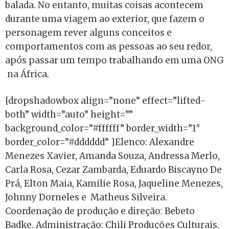
balada. No entanto, muitas coisas acontecem
durante uma viagem ao exterior, que fazem o
personagem rever alguns conceitos e
comportamentos com as pessoas ao seu redor,
após passar um tempo trabalhando em uma ONG
na África.
[dropshadowbox align=”none” effect=”lifted-
both” width=”auto” height=””
background_color=”#ffffff” border_width=”1″
border_color=”#dddddd” ]Elenco: Alexandre
Menezes Xavier, Amanda Souza, Andressa Merlo,
Carla Rosa, Cezar Zambarda, Eduardo Biscayno De
Prá, Elton Maia, Kamilie Rosa, Jaqueline Menezes,
Johnny Dorneles e Matheus Silveira.
Coordenação de produção e direção: Bebeto
Badke. Administração: Chili Produções Culturais.