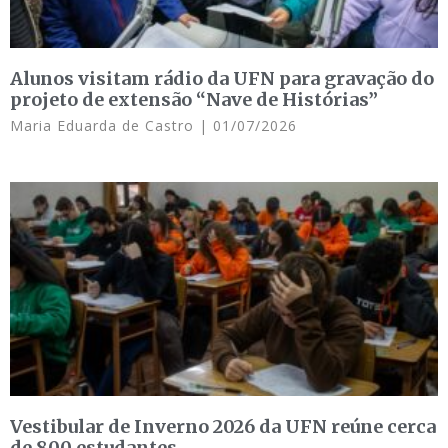
Alunos visitam rádio da UFN para gravação do
projeto de extensão “Nave de Histórias”
Maria Eduarda de Castro
01/07/2026
Vestibular de Inverno 2026 da UFN reúne cerca
de 800 estudantes