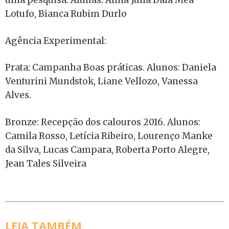
uma pesquisa. Alunas: Anna Julia Dala Mea
Lotufo, Bianca Rubim Durlo
Agência Experimental:
Prata: Campanha Boas práticas. Alunos: Daniela
Venturini Mundstok, Liane Vellozo, Vanessa
Alves.
Bronze: Recepção dos calouros 2016. Alunos:
Camila Rosso, Letícia Ribeiro, Lourenço Manke
da Silva, Lucas Campara, Roberta Porto Alegre,
Jean Tales Silveira
LEIA TAMBÉM