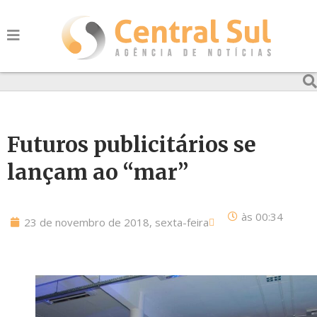
Futuros publicitários se
lançam ao “mar”
às
00:34
23 de novembro de 2018, sexta-feira