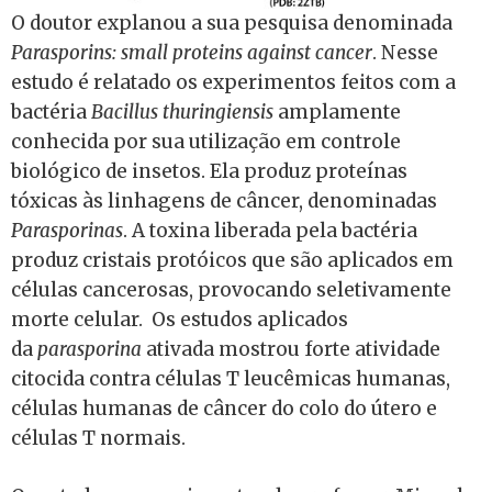
O doutor explanou a sua pesquisa denominada
Parasporins: small proteins against cancer
. Nesse
estudo é relatado os experimentos feitos com a
bactéria
Bacillus thuringiensis
amplamente
conhecida por sua utilização em controle
biológico de insetos. Ela produz proteínas
tóxicas às linhagens de câncer, denominadas
Parasporinas
. A toxina liberada pela bactéria
produz cristais protóicos que são aplicados em
células cancerosas, provocando seletivamente
morte celular. Os estudos aplicados
da
parasporina
ativada mostrou forte atividade
citocida contra células T leucêmicas humanas,
células humanas de câncer do colo do útero e
células T normais.