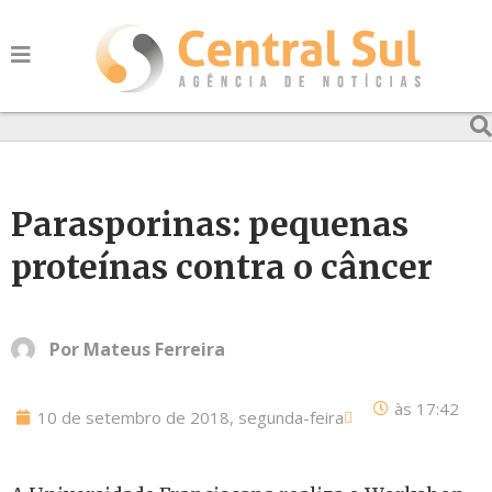
Parasporinas: pequenas
proteínas contra o câncer
Por
Mateus Ferreira
às
17:42
10 de setembro de 2018, segunda-feira