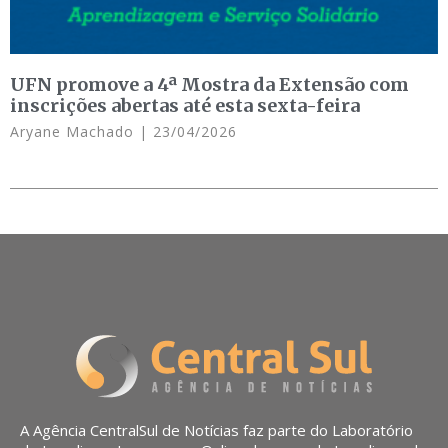
UFN promove a 4ª Mostra da Extensão com
inscrições abertas até esta sexta-feira
Aryane Machado
23/04/2026
A Agência CentralSul de Notícias faz parte do Laboratório