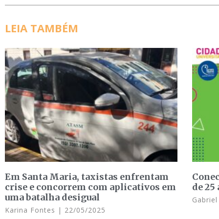
LEIA TAMBÉM
Em Santa Maria, taxistas enfrentam
Conec
crise e concorrem com aplicativos em
de 25
uma batalha desigual
Gabrie
Karina Fontes
22/05/2025