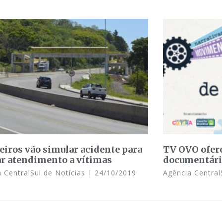
iros vão simular acidente para
TV OVO ofer
ar atendimento a vítimas
documentári
 CentralSul de Notícias
24/10/2019
Agência Central