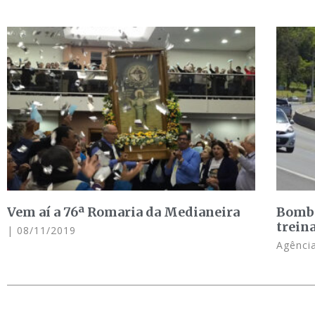
Vem aí a 76ª Romaria da Medianeira
Bombe
trein
08/11/2019
Agência