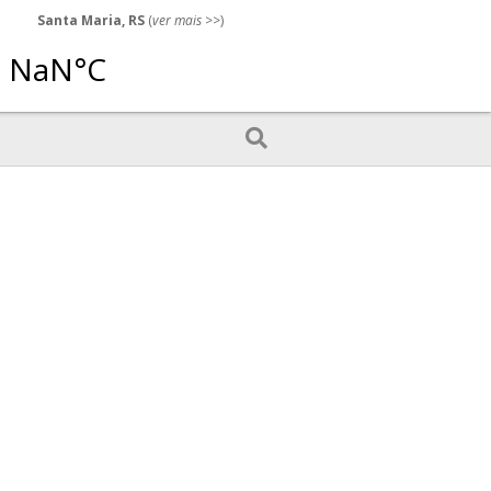
Santa Maria, RS
(
ver mais
>>)