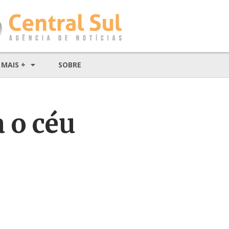
MAIS +
SOBRE
 o céu