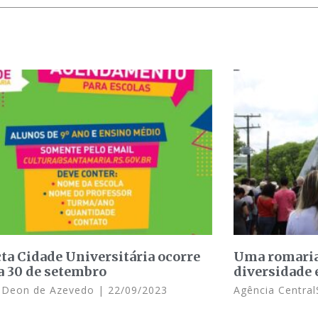
ta Cidade Universitária ocorre
Uma romaria
 a 30 de setembro
diversidade 
l Deon de Azevedo
22/09/2023
Agência Central