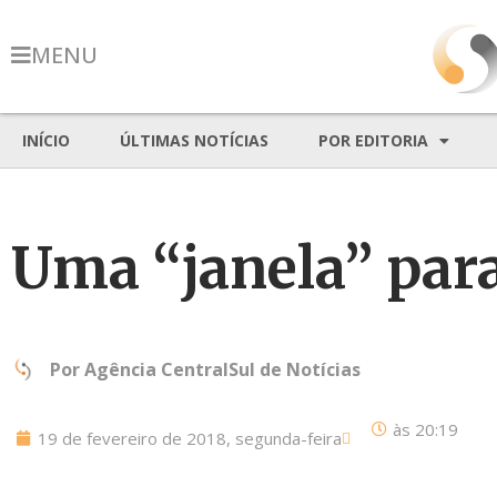
MENU
INÍCIO
ÚLTIMAS NOTÍCIAS
POR EDITORIA
Uma “janela” para
Por
Agência CentralSul de Notícias
às
20:19
19 de fevereiro de 2018, segunda-feira