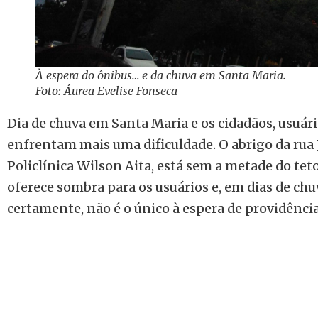
À espera do ônibus… e da chuva em Santa Maria.
Foto: Áurea Evelise Fonseca
Dia de chuva em Santa Maria e os cidadãos, usuári
enfrentam mais uma dificuldade. O abrigo da rua 
Policlínica Wilson Aita, está sem a metade do teto
oferece sombra para os usuários e, em dias de chu
certamente, não é o único à espera de providência