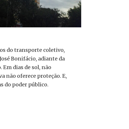
os do transporte coletivo,
José Bonifácio, adiante da
. Em dias de sol, não
va não oferece proteção. E,
s do poder público.