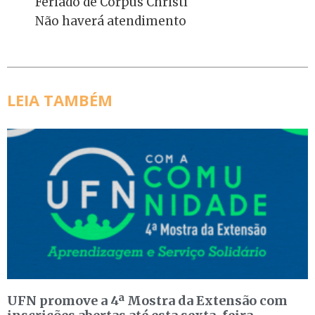
Feriado de Corpus Christi
Não haverá atendimento
LEIA TAMBÉM
UFN promove a 4ª Mostra da Extensão com