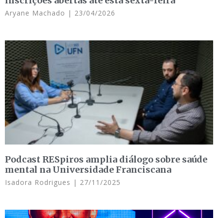
inscrições abertas até esta sexta-feira
Aryane Machado
23/04/2026
Podcast RESpiros amplia diálogo sobre saúde
mental na Universidade Franciscana
Isadora Rodrigues
27/11/2025