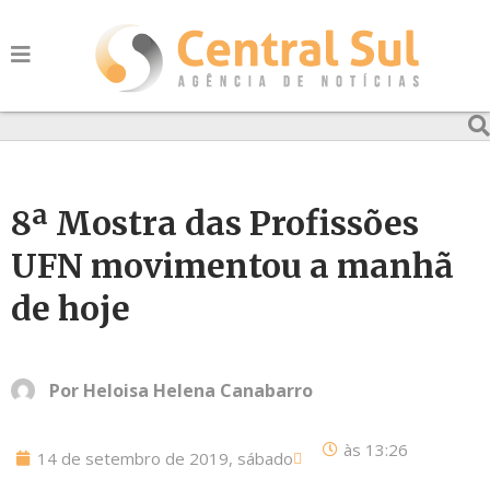
8ª Mostra das Profissões
UFN movimentou a manhã
de hoje
Por
Heloisa Helena Canabarro
às
13:26
14 de setembro de 2019, sábado