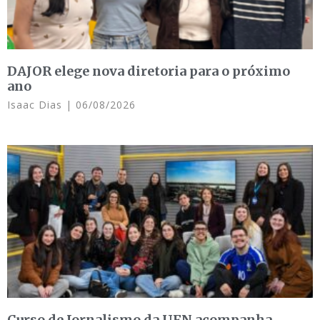
DAJOR elege nova diretoria para o próximo
ano
Isaac Dias
06/08/2026
Curso de Jornalismo da UFN acompanha