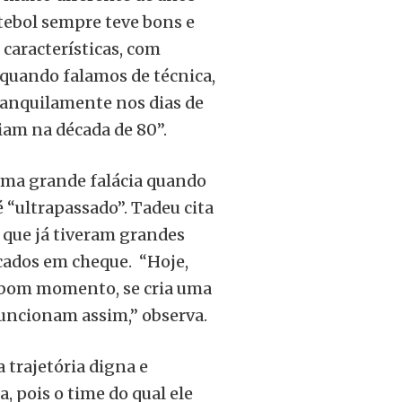
ebol sempre teve bons e
características, com
 quando falamos de técnica,
ranquilamente nos dias de
iam na década de 80”.
 uma grande falácia quando
 “ultrapassado”. Tadeu cita
 que já tiveram grandes
cados em cheque. “Hoje,
 bom momento, se cria uma
 funcionam assim,” observa.
trajetória digna e
, pois o time do qual ele