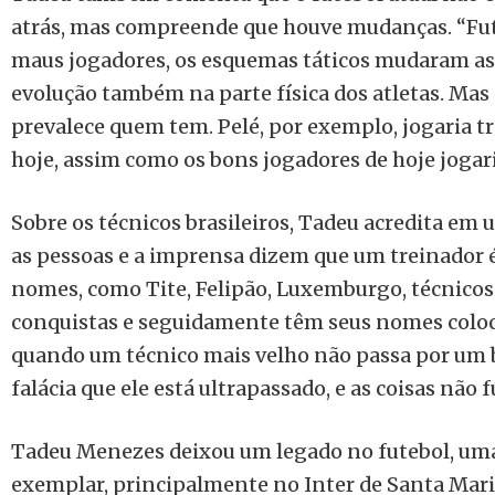
atrás, mas compreende que houve mudanças. “Fut
maus jogadores, os esquemas táticos mudaram as 
evolução também na parte física dos atletas. Mas
prevalece quem tem. Pelé, por exemplo, jogaria t
hoje, assim como os bons jogadores de hoje jogar
Sobre os técnicos brasileiros, Tadeu acredita em
as pessoas e a imprensa dizem que um treinador é
nomes, como Tite, Felipão, Luxemburgo, técnicos
conquistas e seguidamente têm seus nomes colo
quando um técnico mais velho não passa por um
falácia que ele está ultrapassado, e as coisas não
Tadeu Menezes deixou um legado no futebol, uma 
exemplar, principalmente no Inter de Santa Maria