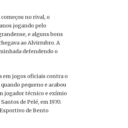
 começou no rival, o
anos jogando pelo
randense, e alguns bons
chegava ao Alvirrubro. A
caminhada defendendo o
a em jogos oficiais contra o
ia quando pequeno e acabou
um jogador técnico e exímio
 Santos de Pelé, em 1970.
Esportivo de Bento