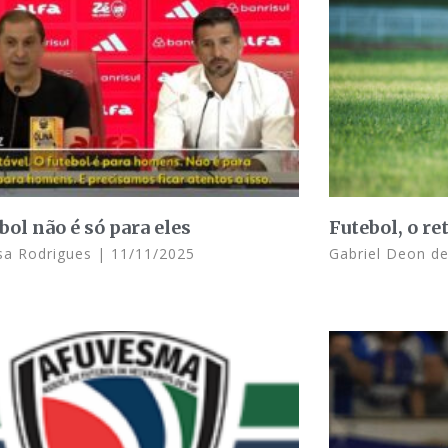
bol não é só para eles
Futebol, o re
sa Rodrigues
11/11/2025
Gabriel Deon d