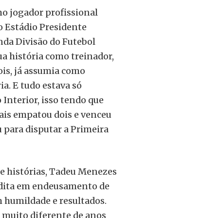
mo jogador profissional
o Estádio Presidente
nda Divisão do Futebol
ua história como treinador,
is, já assumia como
ia. E tudo estava só
Interior, isso tendo que
uais empatou dois e venceu
u para disputar a Primeira
e histórias, Tadeu Menezes
edita em endeusamento de
m humildade e resultados.
 muito diferente de anos