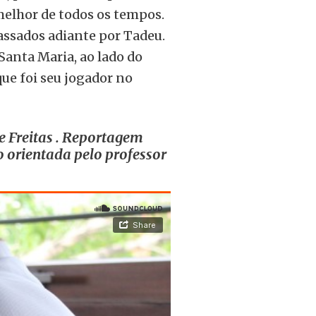
 melhor de todos os tempos.
assados adiante por Tadeu.
Santa Maria, ao lado do
que foi seu jogador no
de Freitas . Reportagem
o orientada pelo professor