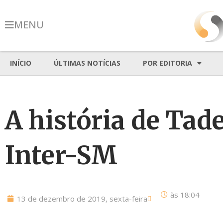
MENU
INÍCIO
ÚLTIMAS NOTÍCIAS
POR EDITORIA
A história de Tad
Inter-SM
às
18:04
13 de dezembro de 2019, sexta-feira