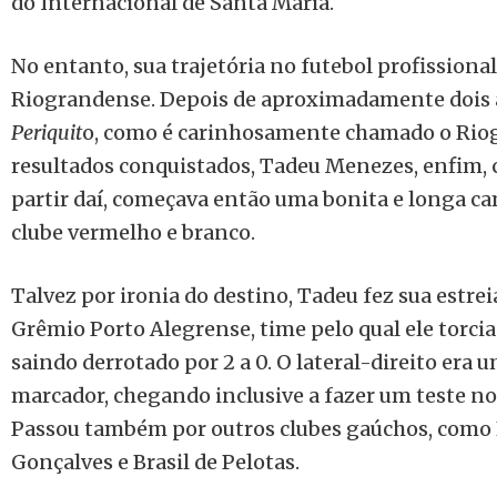
do Internacional de Santa Maria.
No entanto, sua trajetória no futebol profissional
Riograndense. Depois de aproximadamente dois 
Periquit
o, como é carinhosamente chamado o Riog
resultados conquistados, Tadeu Menezes, enfim, 
partir daí, começava então uma bonita e longa 
clube vermelho e branco.
Talvez por ironia do destino, Tadeu fez sua estrei
Grêmio Porto Alegrense, time pelo qual ele torc
saindo derrotado por 2 a 0. O lateral-direito era 
marcador, chegando inclusive a fazer um teste no
Passou também por outros clubes gaúchos, como 
Gonçalves e Brasil de Pelotas.