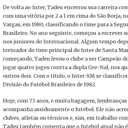
De volta ao Inter, Tadeu encerrou sua carreira co
com uma vitória por 2 a 1 em cima do São Borja, n
Vargas, em 1980, classificando o time para a Segu
Brasileiro. No ano seguinte, começou a escrever s
nos juniores do Internacional. Algum tempo depo
treinador do time principal do Inter de Santa Mar
começando, Tadeu levou o clube a ser Campeão do 
jogar quatro jogos contra a dupla Gre-Nal, nos q
outros dois. Com o título, o Inter-SM se classifico
Divisão do Futebol Brasileiro de 1982.
Hoje, com 73 anos, e muita bagagem, lembranças 
acompanha assiduamente o futebol. Ele não acr
clubes, atletas ou técnicos e, sim, em trabalho co
Tadeu também comenta que o futebol atual não é