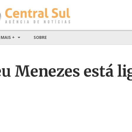
MAIS +
SOBRE
eu Menezes está li