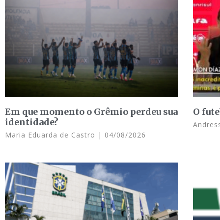
Em que momento o Grêmio perdeu sua
O fute
identidade?
Andres
Maria Eduarda de Castro
04/08/2026