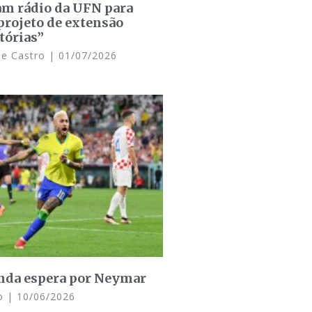
am rádio da UFN para
projeto de extensão
tórias”
de Castro
01/07/2026
inda espera por Neymar
do
10/06/2026