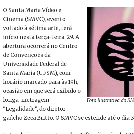
O Santa Maria Vídeo e
Cinema (SMVC), evento
voltado à sétima arte, terá
início nesta terça-feira, 29. A
abertura ocorrerá no Centro
de Convenções da
Universidade Federal de
Santa Maria (UFSM), com
horário marcado para às 19h,
ocasião em que será exibido o
longa-metragem
Foto ilustrativa do S
“Legalidade”, do diretor
gaúcho Zeca Britto. O SMVC se estende até o dia 