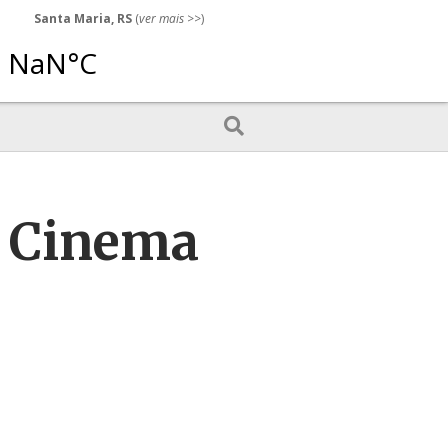
Santa Maria, RS
(
ver mais
>>)
e Cinema