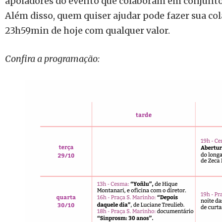
apoiadores do evento que colaboram em conjunto
Além disso, quem quiser ajudar pode fazer sua co
23h59min de hoje com qualquer valor.
Confira a programação: