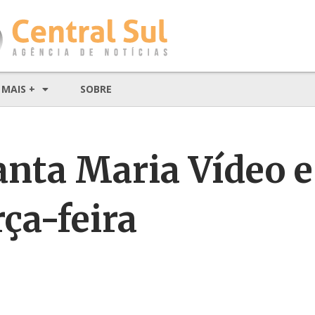
MAIS +
SOBRE
Santa Maria Vídeo 
rça-feira