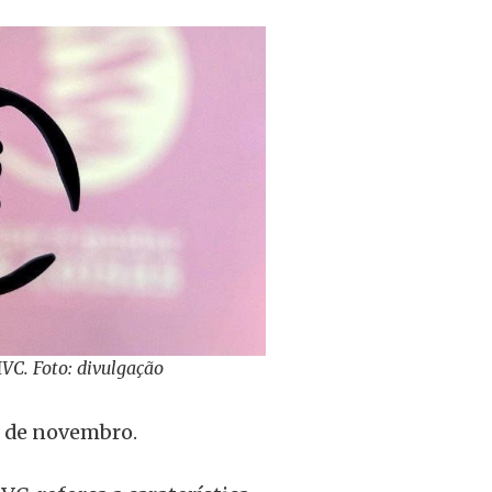
MVC. Foto: divulgação
3 de novembro.