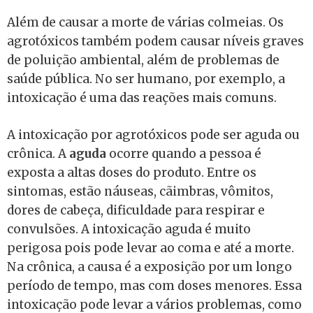
Além de causar a morte de várias colmeias. Os
agrotóxicos também podem causar níveis graves
de poluição ambiental, além de problemas de
saúde pública. No ser humano, por exemplo, a
intoxicação é uma das reações mais comuns.
A intoxicação por agrotóxicos pode ser aguda ou
crônica. A
aguda
ocorre quando a pessoa é
exposta a altas doses do produto. Entre os
sintomas, estão náuseas, cãimbras, vômitos,
dores de cabeça, dificuldade para respirar e
convulsões. A intoxicação aguda é muito
perigosa pois pode levar ao coma e até a morte.
Na crônica, a causa é a exposição por um longo
período de tempo, mas com doses menores. Essa
intoxicação pode levar a vários problemas, como