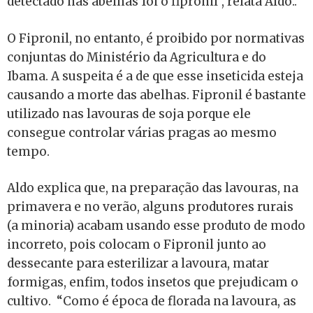
detectado nas abelhas foi o fipronil”, relata Aldo..
O Fipronil, no entanto, é proibido por normativas
conjuntas do Ministério da Agricultura e do
Ibama. A suspeita é a de que esse inseticida esteja
causando a morte das abelhas. Fipronil é bastante
utilizado nas lavouras de soja porque ele
consegue controlar várias pragas ao mesmo
tempo.
Aldo explica que, na preparação das lavouras, na
primavera e no verão, alguns produtores rurais
(a minoria) acabam usando esse produto de modo
incorreto, pois colocam o Fipronil junto ao
dessecante para esterilizar a lavoura, matar
formigas, enfim, todos insetos que prejudicam o
cultivo. “Como é época de florada na lavoura, as