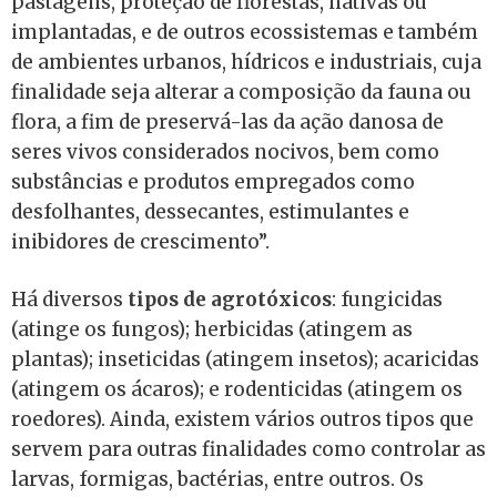
pastagens, proteção de florestas, nativas ou
implantadas, e de outros ecossistemas e também
de ambientes urbanos, hídricos e industriais, cuja
finalidade seja alterar a composição da fauna ou
flora, a fim de preservá-las da ação danosa de
seres vivos considerados nocivos, bem como
substâncias e produtos empregados como
desfolhantes, dessecantes, estimulantes e
inibidores de crescimento”.
Há diversos
tipos de agrotóxicos
: fungicidas
(atinge os fungos); herbicidas (atingem as
plantas); inseticidas (atingem insetos); acaricidas
(atingem os ácaros); e rodenticidas (atingem os
roedores). Ainda, existem vários outros tipos que
servem para outras finalidades como controlar as
larvas, formigas, bactérias, entre outros. Os