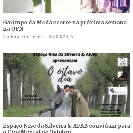
Garimpo da Moda ocorre na próxima semana
na UFN
Isadora Rodrigues
08/04/2025
Espaço Nise da Silveira & AFAB convidam para
o CineMental de Outubro