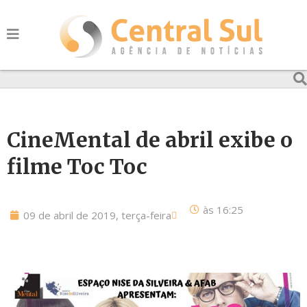
CineMental de abril exibe o
filme Toc Toc
às
16:25
09 de abril de 2019, terça-feira