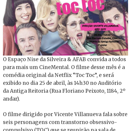
O Espaço Nise da Silveira & AFAB convida a todos
para mais um CineMental. O filme desse mês é a
comédia original da Netflix “Toc Toc”, e será
exibido no dia 25 de abril, às 14h30 no Auditório
da Antiga Reitoria (Rua Floriano Peixoto, 1184, 2º
andar).
O filme dirigido por Vicente Villanueva fala sobre
seis personagens com transtorno obsessivo-
compulsivo (TOC) que se reunirão na sala de