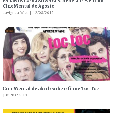
Espaço Nise da Silveira & AFAB apresentam
CineMental de Agosto
Lavignea Witt
12/08/2019
CineMental de abril exibe o filme Toc Toc
09/04/2019