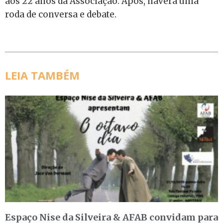
aos 22 anos da Associação. Após, haverá uma
roda de conversa e debate.
LEIA TAMBÉM
Espaço Nise da Silveira & AFAB convidam para