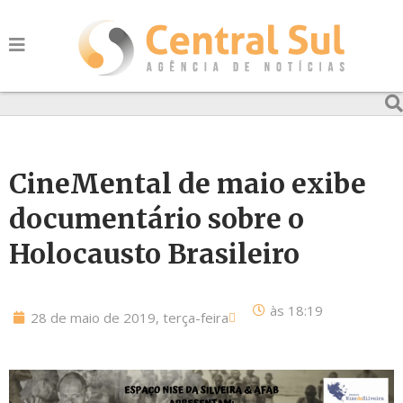
CineMental de maio exibe
documentário sobre o
Holocausto Brasileiro
às
18:19
28 de maio de 2019, terça-feira