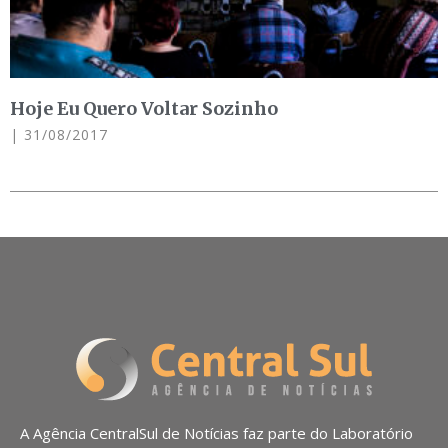
Hoje Eu Quero Voltar Sozinho
31/08/2017
A Agência CentralSul de Notícias faz parte do Laboratório