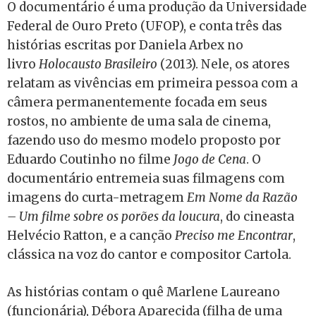
O documentário é uma produção da Universidade
Federal de Ouro Preto (UFOP), e conta três das
histórias escritas por Daniela Arbex no
livro
Holocausto Brasileiro
(2013). Nele, os atores
relatam as vivências em primeira pessoa com a
câmera permanentemente focada em seus
rostos, no ambiente de uma sala de cinema,
fazendo uso do mesmo modelo proposto por
Eduardo Coutinho no filme
Jogo de Cena
. O
documentário entremeia suas filmagens com
imagens do curta-metragem
Em Nome da Razão
– Um filme sobre os porões da loucura
, do cineasta
Helvécio Ratton, e a canção
Preciso me Encontrar
,
clássica na voz do cantor e compositor Cartola.
As histórias contam o quê Marlene Laureano
(funcionária), Débora Aparecida (filha de uma