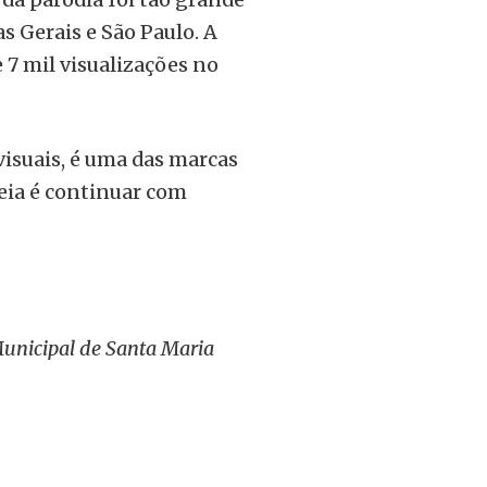
s Gerais e São Paulo. A
 7 mil visualizações no
isuais, é uma das marcas
eia é continuar com
unicipal de Santa Maria