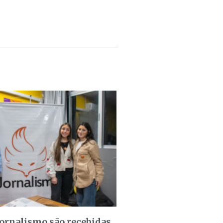
jornalismo são recebidas