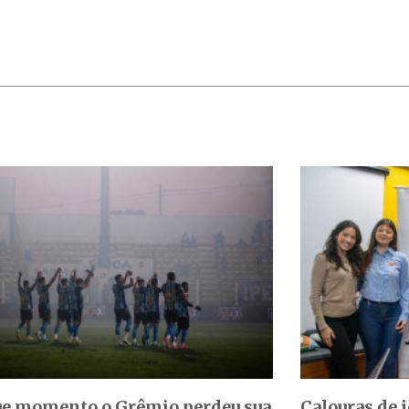
e momento o Grêmio perdeu sua
Calouras de 