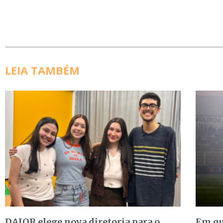
LEIA TAMBÉM
DAJOR elege nova diretoria para o
Em qu