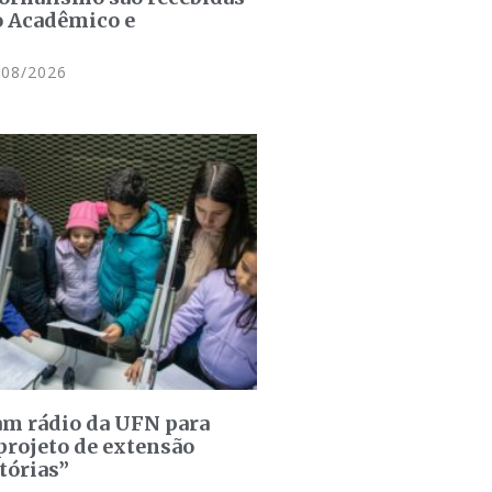
o Acadêmico e
08/2026
am rádio da UFN para
projeto de extensão
tórias”