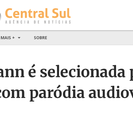
MAIS +
SOBRE
ann é selecionada 
com paródia audio