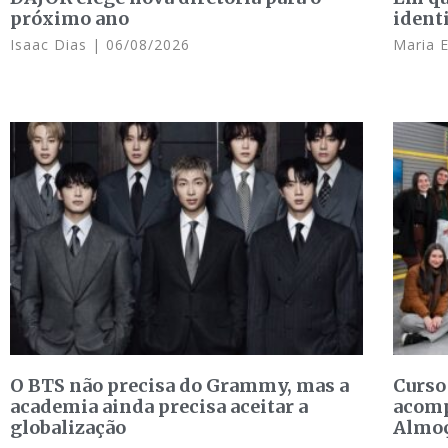
próximo ano
ident
Isaac Dias
06/08/2026
Maria 
O BTS não precisa do Grammy, mas a
Curso
academia ainda precisa aceitar a
acomp
globalização
Almo