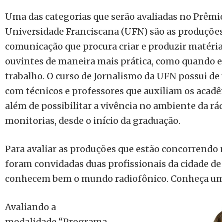
Uma das categorias que serão avaliadas no Prêmi
Universidade Franciscana (UFN) são as produções 
comunicação que procura criar e produzir matér
ouvintes de maneira mais prática, como quando e
trabalho. O curso de Jornalismo da UFN possui de 
com técnicos e professores que auxiliam os acadê
além de possibilitar a vivência no ambiente da r
monitorias, desde o início da graduação.
Para avaliar as produções que estão concorrendo 
foram convidadas duas profissionais da cidade de
conhecem bem o mundo radiofônico. Conheça um 
Avaliando a
modalidade “Programa