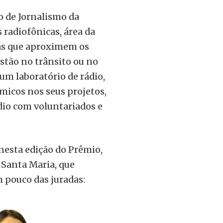
o de Jornalismo da
radiofônicas, área da
ias que aproximem os
stão no trânsito ou no
um laboratório de rádio,
micos nos seus projetos,
ádio com voluntariados e
nesta edição do Prêmio,
 Santa Maria, que
pouco das juradas: