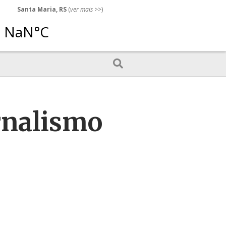
Santa Maria, RS
(
ver mais
>>)
rnalismo