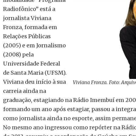
Radiofônico” está a
jornalista Viviana
Fronza, formada em
Relações Públicas
(2005) e em Jornalismo
(2008) pela
Universidade Federal
de Santa Maria (UFSM).
Viviana deu início à sua
Viviana Fronza. Foto: Arquiv
carreia ainda na
graduação, estagiando na Rádio Imembuí em 2007,
formando um ano após estagiar, passou a integr
como jornalista ainda no esporte, assim perman
No mesmo ano
ingressou como repórter na Rádi