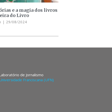
órias e a magia dos livros
eira do Livro
do
29/08/2024
 Laboratório de Jornalismo
Universidade Franciscana (UFN)