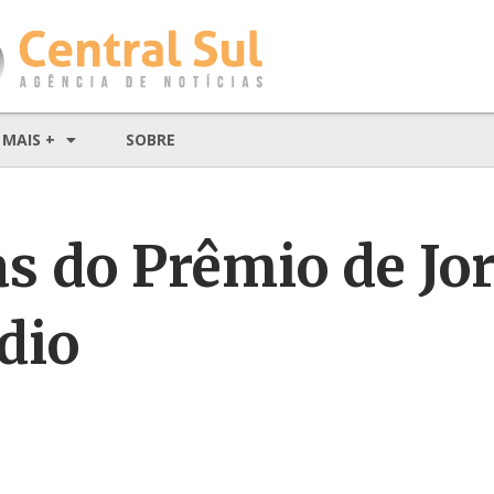
MAIS +
SOBRE
as do Prêmio de Jo
dio