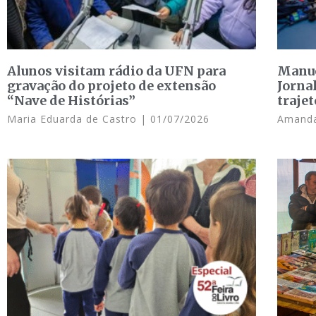
Alunos visitam rádio da UFN para
Manue
gravação do projeto de extensão
Jorna
“Nave de Histórias”
trajet
Maria Eduarda de Castro
01/07/2026
Amanda