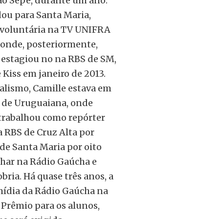
ão Sepé, durante um ano.
u para Santa Maria,
voluntária na TV UNIFRA
 onde, posteriormente,
estagiou no na RBS de SM,
Kiss em janeiro de 2013.
alismo, Camille estava em
 de Uruguaiana, onde
trabalhou como repórter
a RBS de Cruz Alta por
de Santa Maria por oito
lhar na Rádio Gaúcha e
ria. Há quase três anos, a
mídia da Rádio Gaúcha na
 Prêmio para os alunos,