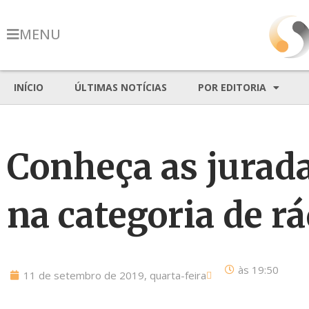
MENU
INÍCIO
ÚLTIMAS NOTÍCIAS
POR EDITORIA
Conheça as jurad
na categoria de rá
às
19:50
11 de setembro de 2019, quarta-feira