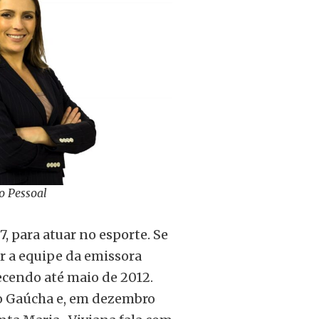
o Pessoal
 para atuar no esporte. Se
ar
a equipe da emissora
ecendo até maio de 2012.
o Gaúcha e, em dezembro