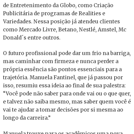
de Entretenimento da Globo, como Criação
Publicitária de programas de Realities e
Variedades. Nessa posição já atendeu clientes
como Mercado Livre, Betano, Nestlé, Amstel, Mc
Donald´s entre outros.
O futuro profissional pode dar um frio na barriga,
mas caminhar com firmeza e nunca perder a
própria essência são pontos essenciais para a
trajetória. Manuela Fantinel, que já passou por
isso, resumiu essa ideia ao final de sua palestra:
“Você pode não saber para onde vai ou o que quer,
e talvez não saiba mesmo, mas saber quem você é
vai te ajudar a tomar decisões por si mesma ao
longo da carreira.”
Manuela trouxe para os acadêmicos uma nova