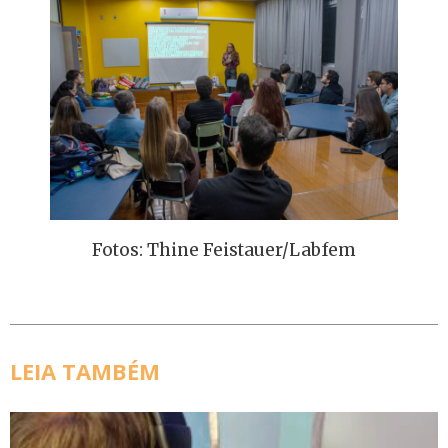
Fotos: Thine Feistauer/Labfem
LEIA TAMBÉM