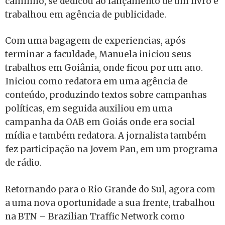
caminho, se dedicou ao lançamento de um livro e
trabalhou em agência de publicidade.
Com uma bagagem de experiencias, após
terminar a faculdade, Manuela iniciou seus
trabalhos em Goiânia, onde ficou por um ano.
Iniciou como redatora em uma agência de
conteúdo, produzindo textos sobre campanhas
políticas, em seguida auxiliou em uma
campanha da OAB em Goiás onde era social
mídia e também redatora. A jornalista também
fez participação na Jovem Pan, em um programa
de rádio.
Retornando para o Rio Grande do Sul, agora com
a uma nova oportunidade a sua frente, trabalhou
na BTN – Brazilian Traffic Network como