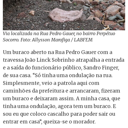
Via localizada na Rua Pedro Gauer, no bairro Perpétuo
Socorro. Foto: Allysson Marafiga / LABFEM
Um buraco aberto na Rua Pedro Gauer com a
travessa João Linck Sobrinho atrapalha a entrada
e a saída do funcionário público, Sandro Finger,
de sua casa. “Só tinha uma ondulação na rua.
Simplesmente, veio a patrola aqui com
caminhões da prefeitura e arrancaram, fizeram
um buraco e deixaram assim. A minha casa, que
tinha uma ondulação, agora tem um buraco. E
sou eu que coloco cascalho para poder sair ou
entrar em casa”, queixa-se o morador.