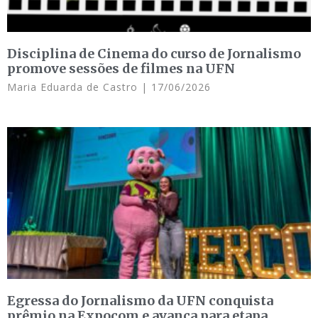
Disciplina de Cinema do curso de Jornalismo
promove sessões de filmes na UFN
Maria Eduarda de Castro
17/06/2026
Egressa do Jornalismo da UFN conquista
prêmio na Expocom e avança para etapa