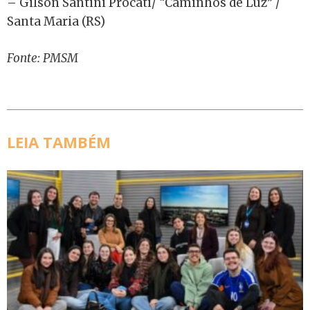
– Gilson Santini Procati/ “Caminhos de Luz” /
Santa Maria (RS)
Fonte: PMSM
LEIA TAMBÉM