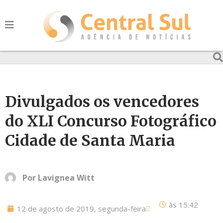
Divulgados os vencedores
do XLI Concurso Fotográfico
Cidade de Santa Maria
Por
Lavignea Witt
às
15:42
12 de agosto de 2019, segunda-feira