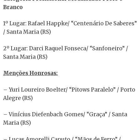
Branco
1º Lugar: Rafael Happke/ “Centenário De Saberes”
/ Santa Maria (RS)
2º Lugar: Darci Raquel Fonseca/ “Sanfoneiro” /
Santa Maria (RS)
Menções Honrosas:
– Yuri Loureiro Boelter/ “Pitows Paralelo” / Porto
Alegre (RS)
– Vinícius Diefenbach Gomes/ “Graça” / Santa
Maria (RS)
– Lucas Amorelli Caputo / “Mãos de Ferro” /