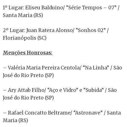
1º Lugar: Eliseu Balduino/ “Série Tempos – 07” /
Santa Maria (RS)
2º Lugar: Juan Ratera Alonso/ “Sonhos 02” /
Florianópolis (SC)
Menções Honrosas:
– Valéria Maria Pereira Centola/ “Na Linha” / São
José do Rio Preto (SP)
– Ary Attab Filho/ “Aço e Vidro” e “Subida” / São
José do Rio Preto (SP)
– Rafael Concatto Beltrame/ “Astronave” / Santa
Maria (RS)