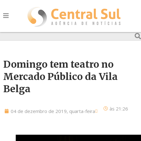
Domingo tem teatro no
Mercado Público da Vila
Belga
às
21:26
04 de dezembro de 2019, quarta-feira