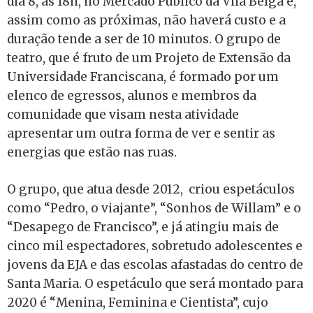
dia 8, às 18h, no Mercado Público da Vila Belga e,
assim como as próximas, não haverá custo e a
duração tende a ser de 10 minutos. O grupo de
teatro, que é fruto de um Projeto de Extensão da
Universidade Franciscana, é formado por um
elenco de egressos, alunos e membros da
comunidade que visam nesta atividade
apresentar um outra forma de ver e sentir as
energias que estão nas ruas.
O grupo, que atua desde 2012, criou espetáculos
como “Pedro, o viajante”, “Sonhos de Willam” e o
“Desapego de Francisco”, e já atingiu mais de
cinco mil espectadores, sobretudo adolescentes e
jovens da EJA e das escolas afastadas do centro de
Santa Maria. O espetáculo que será montado para
2020 é “Menina, Feminina e Cientista”, cujo