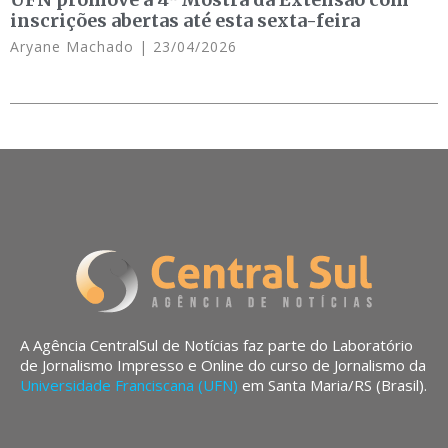
inscrições abertas até esta sexta-feira
Aryane Machado
23/04/2026
A Agência CentralSul de Notícias faz parte do Laboratório
de Jornalismo Impresso e Online do curso de Jornalismo da
Universidade Franciscana (UFN)
em Santa Maria/RS (Brasil).