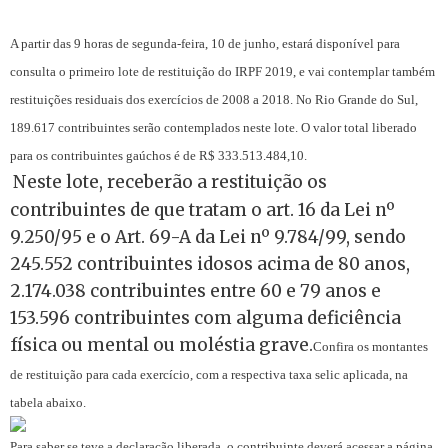
A partir das 9 horas de segunda-feira, 10 de junho, estará disponível para
consulta o primeiro lote de restituição do IRPF 2019, e vai contemplar também
restituições residuais dos exercícios de 2008 a 2018. No Rio Grande do Sul,
189.617 contribuintes serão contemplados neste lote. O valor total liberado
para os contribuintes gaúchos é de R$ 333.513.484,10.
Neste lote, receberão a restituição os
contribuintes de que tratam o art. 16 da Lei nº
9.250/95 e o Art. 69-A da Lei nº 9.784/99, sendo
245.552 contribuintes idosos acima de 80 anos,
2.174.038 contribuintes entre 60 e 79 anos e
153.596 contribuintes com alguma deficiência
física ou mental ou moléstia grave.
Confira os montantes
de restituição para cada exercício, com a respectiva taxa selic aplicada, na
tabela abaixo.
Para saber se teve a declaração liberada, o contribuinte deverá acessar a página