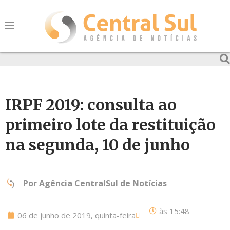
IRPF 2019: consulta ao
primeiro lote da restituição
na segunda, 10 de junho
Por
Agência CentralSul de Notícias
às
15:48
06 de junho de 2019, quinta-feira