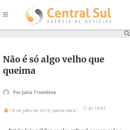
Não é só algo velho que
queima
Por
Julia Trombine
às
16:02
18 de julho de 2019, quinta-feira