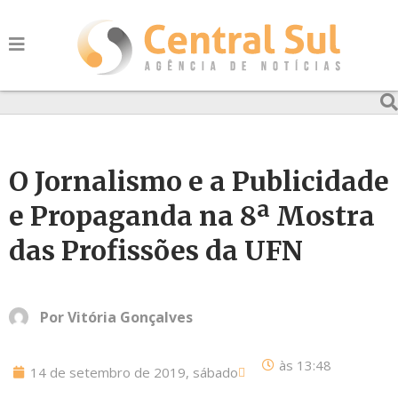
O Jornalismo e a Publicidade
e Propaganda na 8ª Mostra
das Profissões da UFN
Por
Vitória Gonçalves
às
13:48
14 de setembro de 2019, sábado