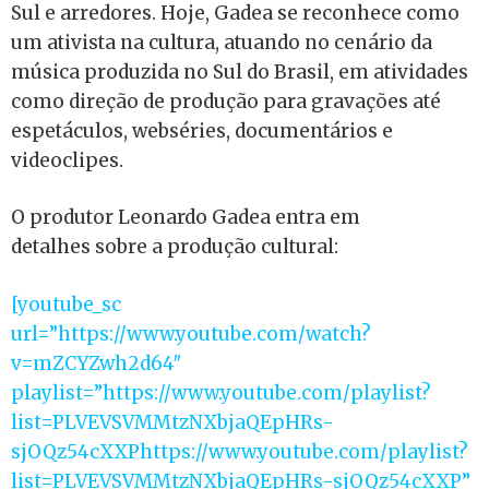
Sul e arredores. Hoje, Gadea se reconhece como
um ativista na cultura, atuando no cenário da
música produzida no Sul do Brasil, em atividades
como direção de produção para gravações até
espetáculos, webséries, documentários e
videoclipes.
O produtor Leonardo Gadea entra em
detalhes sobre a produção cultural:
[youtube_sc
url=”https://www.youtube.com/watch?
v=mZCYZwh2d64″
playlist=”https://www.youtube.com/playlist?
list=PLVEVSVMMtzNXbjaQEpHRs-
sjOQz54cXXPhttps://www.youtube.com/playlist?
list=PLVEVSVMMtzNXbjaQEpHRs-sjOQz54cXXP”