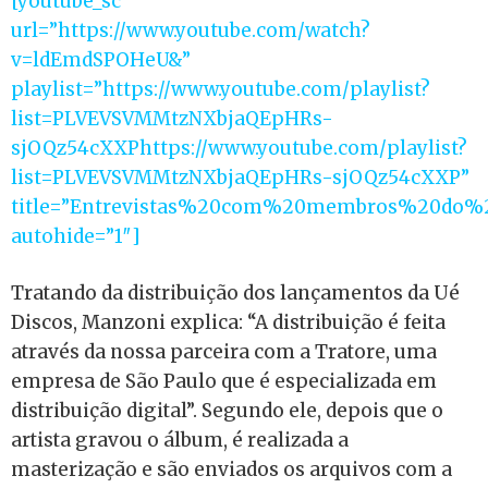
[youtube_sc
url=”https://www.youtube.com/watch?
v=ldEmdSPOHeU&”
playlist=”https://www.youtube.com/playlist?
list=PLVEVSVMMtzNXbjaQEpHRs-
sjOQz54cXXPhttps://www.youtube.com/playlist?
list=PLVEVSVMMtzNXbjaQEpHRs-sjOQz54cXXP”
title=”Entrevistas%20com%20membros%20do%
autohide=”1″]
Tratando da distribuição dos lançamentos da Ué
Discos, Manzoni explica: “A distribuição é feita
através da nossa parceira com a Tratore, uma
empresa de São Paulo que é especializada em
distribuição digital”. Segundo ele, depois que o
artista gravou o álbum, é realizada a
masterização e são enviados os arquivos com a