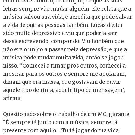
com o livre arbítrio, de compor, de que as suas
letras sempre vão mudar alguém. Ele relata que a
música salvou sua vida, e acredita que pode salvar
a vida de outras pessoas também. Lucas diz ter
sido muito depressivo e viu que poderia sair
dessa escrevendo, compondo. Viu também que
não era o único a passar pela depressão, e que a
música pode mudar muita vida, então se jogou
nisso. “Comecei a rimar pros outros, comecei a
mostrar para os outros e sempre me apoiaram,
diziam que era massa, que gostavam de ouvir
aquele tipo de rima, aquele tipo de mensagem”,
afirma.
Questionado sobre o trabalho de um MC, garante:
“É sempre tá junto com a música, sempre tá
presente com aquilo… Tu tá jogando tua vida