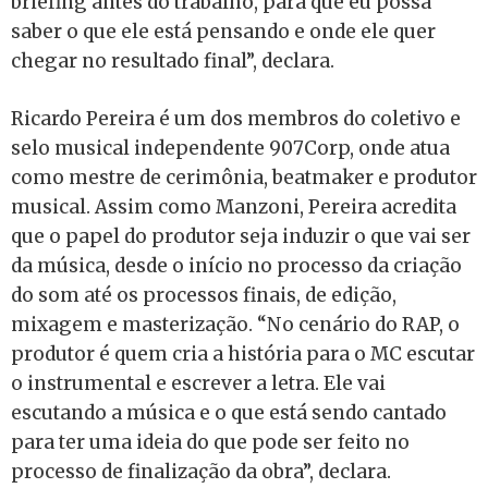
briefing antes do trabalho, para que eu possa
saber o que ele está pensando e onde ele quer
chegar no resultado final”, declara.
Ricardo Pereira é um dos membros do coletivo e
selo musical independente 907Corp, onde atua
como mestre de cerimônia, beatmaker e produtor
musical. Assim como Manzoni, Pereira acredita
que o papel do produtor seja induzir o que vai ser
da música, desde o início no processo da criação
do som até os processos finais, de edição,
mixagem e masterização. “No cenário do RAP, o
produtor é quem cria a história para o MC escutar
o instrumental e escrever a letra. Ele vai
escutando a música e o que está sendo cantado
para ter uma ideia do que pode ser feito no
processo de finalização da obra”, declara.