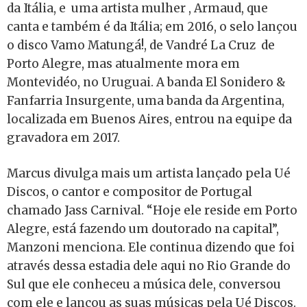
da Itália, e uma artista mulher , Armaud, que
canta e também é da Itália; em 2016, o selo lançou
o disco Vamo Matungá!, de Vandré La Cruz de
Porto Alegre, mas atualmente mora em
Montevidéo, no Uruguai. A banda El Sonidero &
Fanfarria Insurgente, uma banda da Argentina,
localizada em Buenos Aires, entrou na equipe da
gravadora em 2017.
Marcus divulga mais um artista lançado pela Ué
Discos, o cantor e compositor de Portugal
chamado Jass Carnival. “Hoje ele reside em Porto
Alegre, está fazendo um doutorado na capital”,
Manzoni menciona. Ele continua dizendo que foi
através dessa estadia dele aqui no Rio Grande do
Sul que ele conheceu a música dele, conversou
com ele e lançou as suas músicas pela Ué Discos.