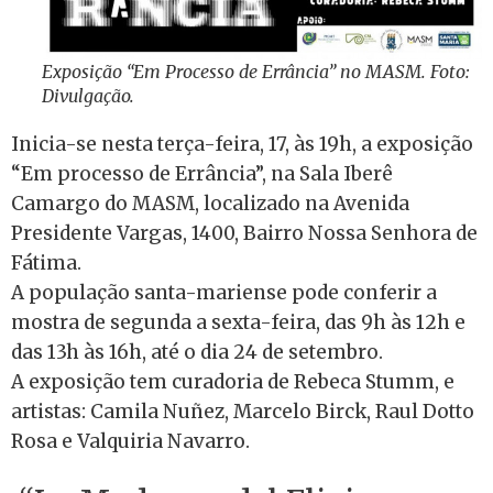
Exposição “Em Processo de Errância” no MASM. Foto:
Divulgação.
Inicia-se nesta terça-feira, 17, às 19h, a exposição
“Em processo de Errância”, na Sala Iberê
Camargo do MASM, localizado na Avenida
Presidente Vargas, 1400, Bairro Nossa Senhora de
Fátima.
A população santa-mariense pode conferir a
mostra de segunda a sexta-feira, das 9h às 12h e
das 13h às 16h, até o dia 24 de setembro.
A exposição tem curadoria de Rebeca Stumm, e
artistas: Camila Nuñez, Marcelo Birck, Raul Dotto
Rosa e Valquiria Navarro.