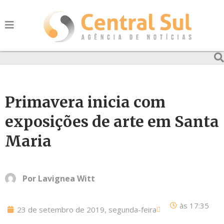
Primavera inicia com
exposições de arte em Santa
Maria
Por
Lavignea Witt
às
17:35
23 de setembro de 2019, segunda-feira