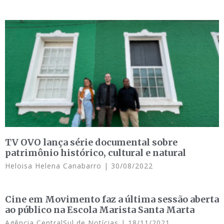
TV OVO lança série documental sobre
patrimônio histórico, cultural e natural
Heloisa Helena Canabarro
30/08/2022
Cine em Movimento faz a última sessão aberta
ao público na Escola Marista Santa Marta
Agência CentralSul de Notícias
18/11/2021