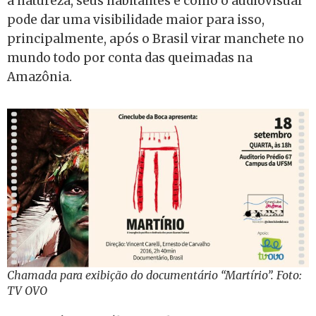
a natureza, seus habitantes e como o audiovisual
pode dar uma visibilidade maior para isso,
principalmente, após o Brasil virar manchete no
mundo todo por conta das queimadas na
Amazônia.
Chamada para exibição do documentário “Martírio”. Foto:
TV OVO