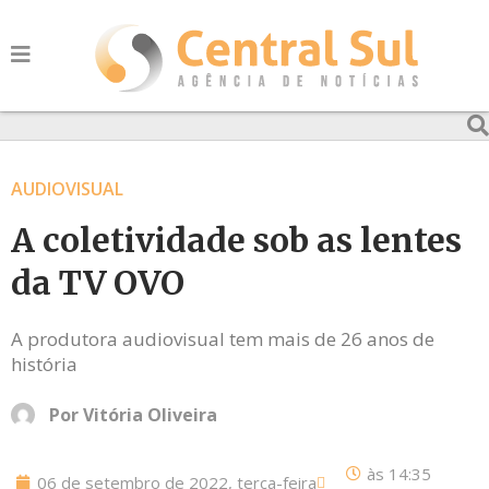
AUDIOVISUAL
A coletividade sob as lentes
da TV OVO
A produtora audiovisual tem mais de 26 anos de
história
Por
Vitória Oliveira
às
14:35
06 de setembro de 2022, terça-feira