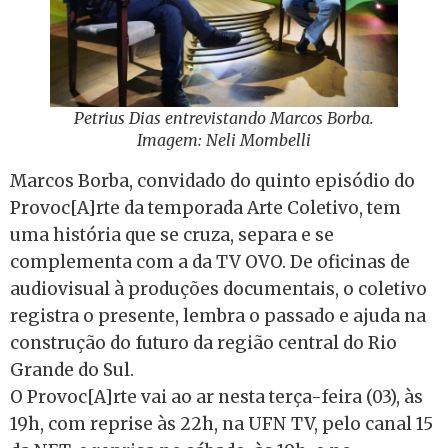
Petrius Dias entrevistando Marcos Borba.
Imagem: Neli Mombelli
Marcos Borba, convidado do quinto episódio do
Provoc[A]rte da temporada Arte Coletivo, tem
uma história que se cruza, separa e se
complementa com a da TV OVO. De oficinas de
audiovisual à produções documentais, o coletivo
registra o presente, lembra o passado e ajuda na
construção do futuro da região central do Rio
Grande do Sul.
O Provoc[A]rte vai ao ar nesta terça-feira (03), às
19h, com reprise às 22h, na UFN TV, pelo canal 15