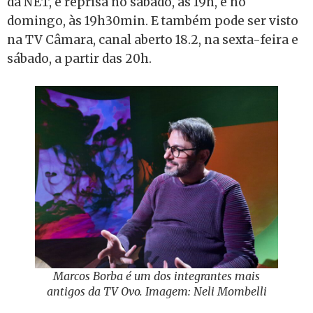
da NET, e reprisa no sábado, às 19h, e no
domingo, às 19h30min. E também pode ser visto
na TV Câmara, canal aberto 18.2, na sexta-feira e
sábado, a partir das 20h.
Marcos Borba é um dos integrantes mais
antigos da TV Ovo. Imagem: Neli Mombelli