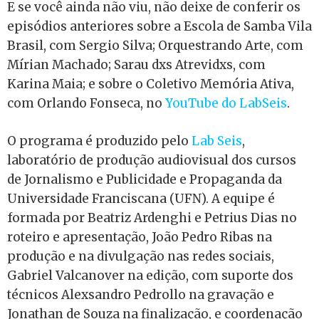
E se você ainda não viu, não deixe de conferir os
episódios anteriores sobre a Escola de Samba Vila
Brasil, com Sergio Silva; Orquestrando Arte, com
Mírian Machado; Sarau dxs Atrevidxs, com
Karina Maia; e sobre o Coletivo Memória Ativa,
com Orlando Fonseca, no
YouTube do LabSeis
.
O programa é produzido pelo
Lab Seis
,
laboratório de produção audiovisual dos cursos
de Jornalismo e Publicidade e Propaganda da
Universidade Franciscana (UFN). A equipe é
formada por Beatriz Ardenghi e Petrius Dias no
roteiro e apresentação, João Pedro Ribas na
produção e na divulgação nas redes sociais,
Gabriel Valcanover na edição, com suporte dos
técnicos Alexsandro Pedrollo na gravação e
Jonathan de Souza na finalização, e coordenação