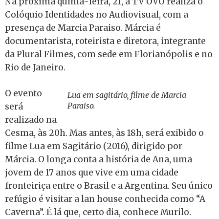
Na próxima quinta-feira, 21, a TV OVO realiza o
Colóquio Identidades no Audiovisual, com a
presença de Marcia Paraiso. Márcia é
documentarista, roteirista e diretora, integrante
da Plural Filmes, com sede em Florianópolis e no
Rio de Janeiro.
O evento
Lua em sagitário, filme de Marcia
Paraiso.
será
realizado na
Cesma, às 20h. Mas antes, às 18h, será exibido o
filme Lua em Sagitário (2016), dirigido por
Márcia. O longa conta a história de Ana, uma
jovem de 17 anos que vive em uma cidade
fronteiriça entre o Brasil e a Argentina. Seu único
refúgio é visitar a lan house conhecida como “A
Caverna”. É lá que, certo dia, conhece Murilo.