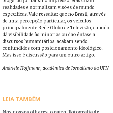
blogs, ou jornalismo impresso, elas criam
realidades e normalizam visões de mundo
específicas. Vale ressaltar que no Brasil, através
de uma percepção particular, os veículos –
principalmente Rede Globo de Televisão, quando
dá visibilidade às minorias ou dão ênfase a
discursos humanitários, acabam sendo
confundidos com posicionamento ideológico.
Mas isso é discussão para um outro artigo.
Andriele Hoffmann, acadêmica de Jornalismo da UFN
LEIA TAMBÉM
Nos nossos olhares, o outro. Fotografia de