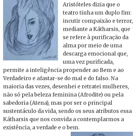
Aristóteles dizia que o
teatro tinha um duplo fim:
incutir compaixão e terror,
mediante a Kátharsis, que
se refere à purificação da
alma por meio de uma
descarga emocional que,
uma vez purificada,
permite a inteligência propender ao Bem e ao
Verdadeiro e afastar-se do mal e do falso. Na
maioria das vezes, desenhei e retratei mulheres,
não só pela beleza feminina (Afrodite) ou pela
sabedoria (Atena), mas por ser o principal
sustentáculo da vida, sendo os seus atributos essa
Kátharsis que nos convida a contemplarmos a
existência, a verdade e o bem.