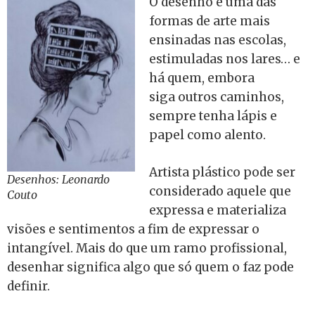
O desenho é uma das
formas de arte mais
ensinadas nas escolas,
estimuladas nos lares… e
há quem, embora
siga outros caminhos,
sempre tenha lápis e
papel como alento.
Artista plástico pode ser
Desenhos: Leonardo
considerado aquele que
Couto
expressa e materializa
visões e sentimentos a fim de expressar o
intangível. Mais do que um ramo profissional,
desenhar significa algo que só quem o faz pode
definir.