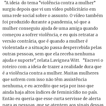
“A ideia do tema “violência contra a mulher”
surgiu depois que vi um vídeo publicitário em
uma rede social sobre o assunto. O vídeo também
foi produzido durante a pandemia, só que a
mulher conseguiu ajuda de uma amiga quando
começou a sofrer violência, e eu quis retratar a
versão contrária, que é quando a mulher é
violentada e a situação passa despercebida pelas
outras pessoas, sem que ela receba nenhuma
ajuda e suporte”, relata Lavignea Witt.
“Escrevi o
roteiro com a ideia de trazer a realidade dura que
é a violência contra a mulher. Muitas mulheres
que sofrem com isso não têm assistência
nenhuma, e eu acredito que seja por isso que
ainda haja altos índices de feminicídio no país.
Então eu queria que esse curta servisse de alerta
para as pessoas, que se atentem aos sinais dessas