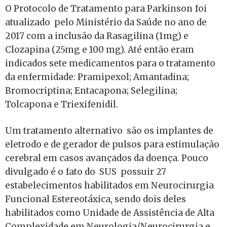
O Protocolo de Tratamento para Parkinson foi
atualizado pelo Ministério da Saúde no ano de
2017 com a inclusão da Rasagilina (1mg) e
Clozapina (25mg e 100 mg). Até então eram
indicados sete medicamentos para o tratamento
da enfermidade: Pramipexol; Amantadina;
Bromocriptina; Entacapona; Selegilina;
Tolcapona e Triexifenidil.
Um tratamento alternativo são os implantes de
eletrodo e de gerador de pulsos para estimulação
cerebral em casos avançados da doença. Pouco
divulgado é o fato do SUS possuir 27
estabelecimentos habilitados em Neurocirurgia
Funcional Estereotáxica, sendo dois deles
habilitados como Unidade de Assistência de Alta
Complexidade em Neurologia/Neurocirurgia e