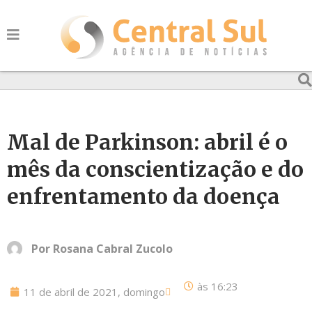
Mal de Parkinson: abril é o
mês da conscientização e do
enfrentamento da doença
Por
Rosana Cabral Zucolo
às
16:23
11 de abril de 2021, domingo