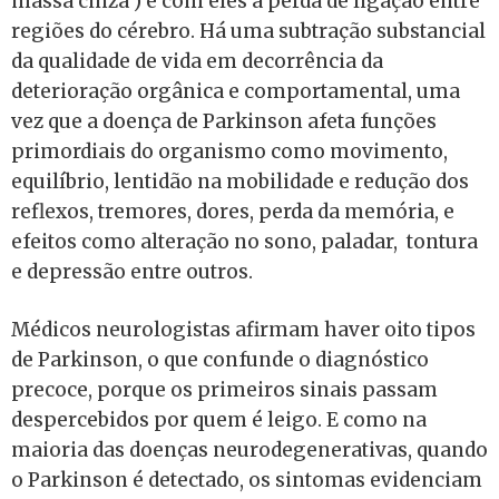
massa cinza ) e com eles a perda de ligação entre
regiões do cérebro. Há uma subtração substancial
da qualidade de vida em decorrência da
deterioração orgânica e comportamental, uma
vez que a doença de Parkinson afeta funções
primordiais do organismo como movimento,
equilíbrio, lentidão na mobilidade e redução dos
reflexos, tremores, dores, perda da memória, e
efeitos como alteração no sono, paladar, tontura
e depressão entre outros.
Médicos neurologistas afirmam haver oito tipos
de Parkinson, o que confunde o diagnóstico
precoce, porque os primeiros sinais passam
despercebidos por quem é leigo. E como na
maioria das doenças neurodegenerativas, quando
o Parkinson é detectado, os sintomas evidenciam