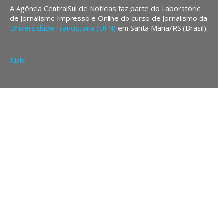
A Agência CentralSul de Notícias faz parte do Laboratório
de Jornalismo Impresso e Online do curso de Jornalismo da
Universidade Franciscana (UFN)
em Santa Maria/RS (Brasil).
ADM