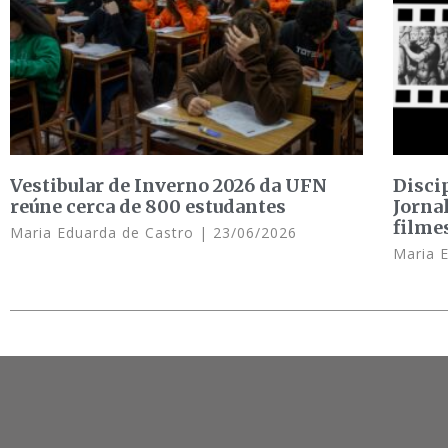
Vestibular de Inverno 2026 da UFN
Disci
reúne cerca de 800 estudantes
Jorna
filme
Maria Eduarda de Castro
23/06/2026
Maria 