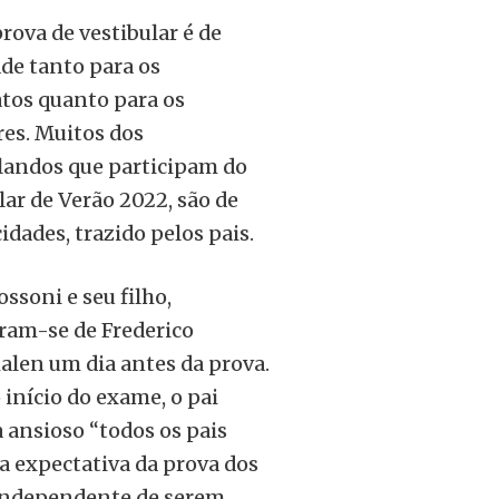
prova de vestibular é de
de tanto para os
tos quanto para os
res. Muitos dos
landos que participam do
lar de Verão 2022, são de
idades, trazido pelos pais.
ossoni e seu filho,
ram-se de Frederico
len um dia antes da prova.
 início do exame, o pai
 ansioso “todos os pais
a expectativa da prova dos
 independente de serem