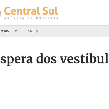
MAIS +
SOBRE
espera dos vestibu