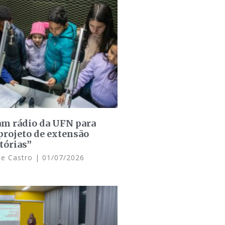
am rádio da UFN para
projeto de extensão
tórias”
de Castro
01/07/2026