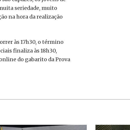
 muita seriedade, muito
ão na hora da realização
orrer às 17h30, o término
ais finaliza às 18h30,
online do gabarito da Prova