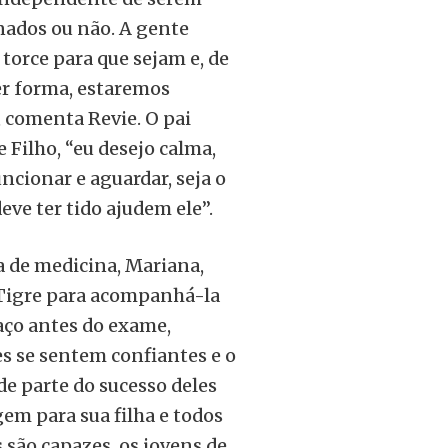
nados ou não. A gente
torce para que sejam e, de
r forma, estaremos
, comenta Revie. O pai
Filho, “eu desejo calma,
ncionar e aguardar, seja o
eve ter tido ajudem ele”.
a de medicina, Mariana,
 Tigre para acompanhá-la
aço antes do exame,
s se sentem confiantes e o
e parte do sucesso deles
em para sua filha e todos
 são capazes, os jovens de