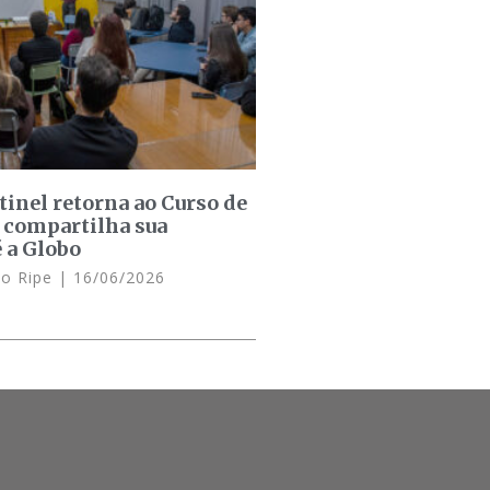
inel retorna ao Curso de
 compartilha sua
é a Globo
lo Ripe
16/06/2026