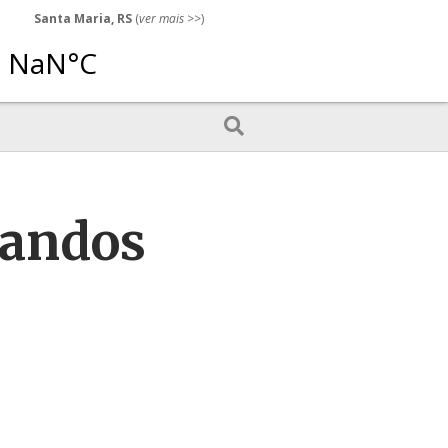
Santa Maria, RS
(
ver mais
>>)
landos