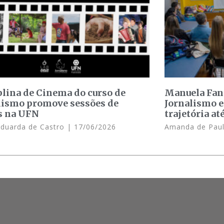
plina de Cinema do curso de
Manuela Fant
lismo promove sessões de
Jornalismo e
s na UFN
trajetória at
Eduarda de Castro
17/06/2026
Amanda de Pau