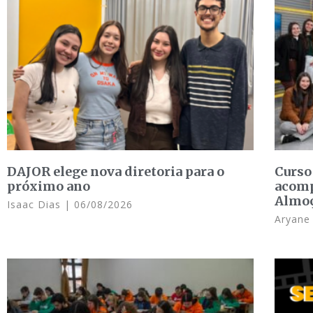
DAJOR elege nova diretoria para o
Curso
próximo ano
acomp
Almo
Isaac Dias
06/08/2026
Aryan