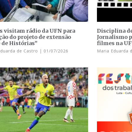
s visitam rádio da UFN para
Disciplina d
ção do projeto de extensão
Jornalismo 
 de Histórias”
filmes na U
Eduarda de Castro
01/07/2026
Maria Eduarda 