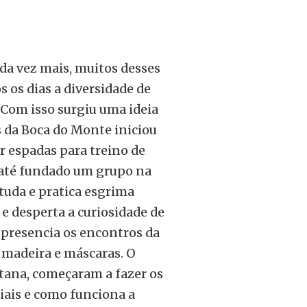
a vez mais, muitos desses
 os dias a diversidade de
Com isso surgiu uma ideia
s da Boca do Monte iniciou
 espadas para treino de
i até fundado um grupo na
uda e pratica esgrima
 e desperta a curiosidade de
 presencia os encontros da
 madeira e máscaras. O
ntana, começaram a fazer os
iais e como funciona a