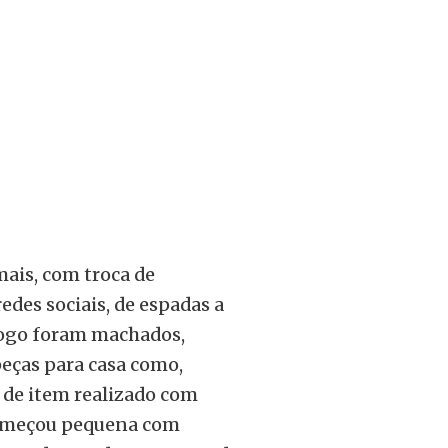
mais, com troca de
edes sociais, de espadas a
logo foram machados,
peças para casa como,
o de item realizado com
 começou pequena com