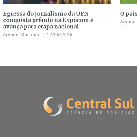
Egressa do Jornalismo da UFN
O paí
conquista prêmio na Expocom e
Aryan
avança para etapa nacional
Aryane Machado
12/06/2026