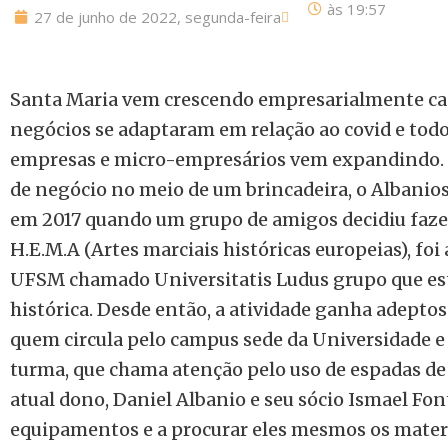
às
19:57
27 de junho de 2022, segunda-feira
Santa Maria vem crescendo empresarialmente cad
negócios se adaptaram em relação ao covid e todos
empresas e micro-empresários vem expandindo. 
de negócio no meio de um brincadeira, o Albanio
em 2017 quando um grupo de amigos decidiu fazer
H.E.M.A (Artes marciais históricas europeias), fo
UFSM chamado Universitatis Ludus grupo que est
histórica. Desde então, a atividade ganha adeptos
quem circula pelo campus sede da Universidade e
turma, que chama atenção pelo uso de espadas de
atual dono, Daniel Albanio e seu sócio Ismael Fo
equipamentos e a procurar eles mesmos os mater