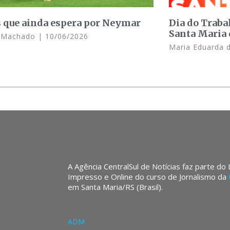
s que ainda espera por Neymar
Dia do Traba
Santa Maria 
e Machado
10/06/2026
Maria Eduarda 
A Agência CentralSul de Notícias faz parte do
Impresso e Online do curso de Jornalismo da
em Santa Maria/RS (Brasil).
ADM