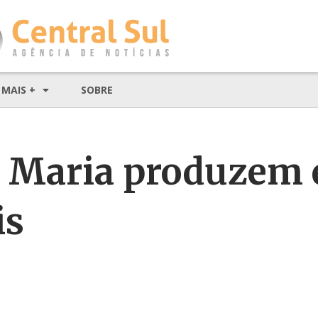
MAIS +
SOBRE
a Maria produzem
is