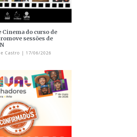
e Cinema do curso de
promove sessões de
FN
de Castro
17/06/2026