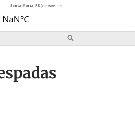
Santa Maria, RS
(
ver mais
>>)
 espadas