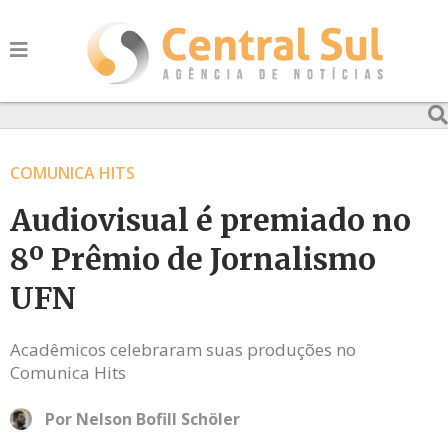
COMUNICA HITS
Audiovisual é premiado no
8º Prêmio de Jornalismo
UFN
Acadêmicos celebraram suas produções no
Comunica Hits
Por
Nelson Bofill Schöler