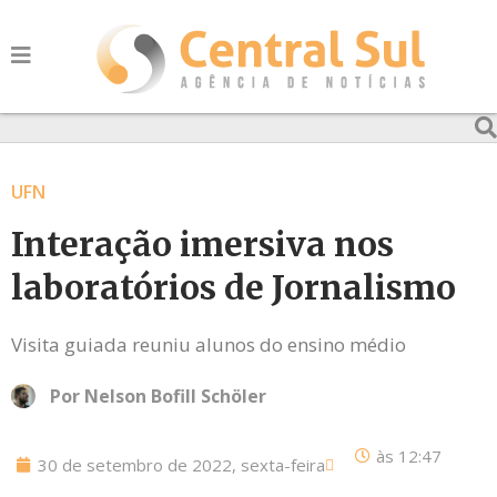
UFN
Interação imersiva nos
laboratórios de Jornalismo
Visita guiada reuniu alunos do ensino médio
Por
Nelson Bofill Schöler
às
12:47
30 de setembro de 2022, sexta-feira