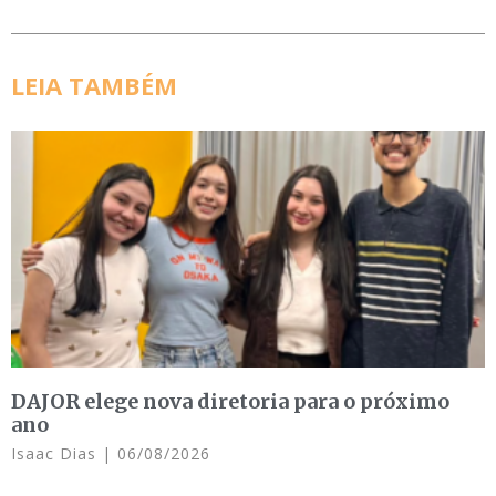
LEIA TAMBÉM
DAJOR elege nova diretoria para o próximo
ano
Isaac Dias
06/08/2026