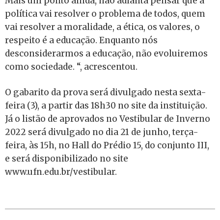
Mais um ponto ainda, não adianta pensar que a
política vai resolver o problema de todos, quem
vai resolver a moralidade, a ética, os valores, o
respeito é a educação. Enquanto nós
desconsiderarmos a educação, não evoluiremos
como sociedade. “, acrescentou.
O gabarito da prova será divulgado nesta sexta-
feira (3), a partir das 18h30 no site da instituição.
Já o listão de aprovados no Vestibular de Inverno
2022 será divulgado no dia 21 de junho, terça-
feira, às 15h, no Hall do Prédio 15, do conjunto III,
e será disponibilizado no site
www.ufn.edu.br/vestibular.