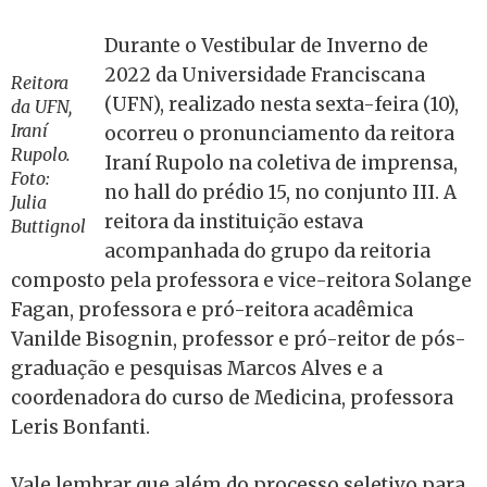
Durante o Vestibular de Inverno de
2022 da Universidade Franciscana
Reitora
(UFN), realizado nesta sexta-feira (10),
da UFN,
Iraní
ocorreu o pronunciamento da reitora
Rupolo.
Iraní Rupolo na coletiva de imprensa,
Foto:
no hall do prédio 15, no conjunto III. A
Julia
reitora da instituição estava
Buttignol
acompanhada do grupo da reitoria
composto pela professora e vice-reitora Solange
Fagan, professora e pró-reitora acadêmica
Vanilde Bisognin, professor e pró-reitor de pós-
graduação e pesquisas Marcos Alves e a
coordenadora do curso de Medicina, professora
Leris Bonfanti.
Vale lembrar que além do processo seletivo para