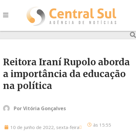
Reitora Iraní Rupolo aborda
a importância da educação
na política
Por
Vitória Gonçalves
às
15:55
10 de junho de 2022, sexta-feira