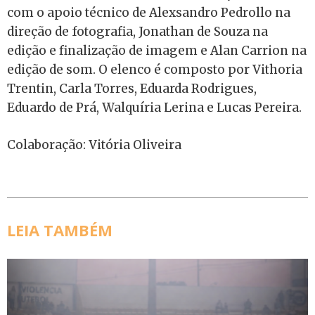
com o apoio técnico de Alexsandro Pedrollo na
direção de fotografia, Jonathan de Souza na
edição e finalização de imagem e Alan Carrion na
edição de som. O elenco é composto por Vithoria
Trentin, Carla Torres, Eduarda Rodrigues,
Eduardo de Prá, Walquíria Lerina e Lucas Pereira.
Colaboração: Vitória Oliveira
LEIA TAMBÉM