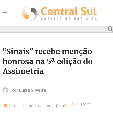
“Sinais” recebe menção
honrosa na 5ª edição do
Assimetria
Por
Luiza Silveira
às
16:25
12 de julho de 2022, terça-feira