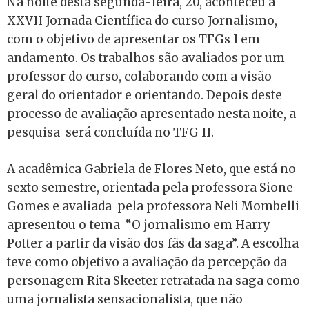
Na noite desta segunda-feira, 20, aconteceu a
XXVII Jornada Científica do curso Jornalismo,
com o objetivo de apresentar os TFGs I em
andamento. Os trabalhos são avaliados por um
professor do curso, colaborando com a visão
geral do orientador e orientando. Depois deste
processo de avaliação apresentado nesta noite, a
pesquisa será concluída no TFG II.
A acadêmica Gabriela de Flores Neto, que está no
sexto semestre, orientada pela professora Sione
Gomes e avaliada
pela professora Neli Mombelli
apresentou o t
ema “O jornalismo em Harry
Potter a partir da visão dos fãs da saga”. A escolha
teve como objetivo a avaliação da percepção da
personagem Rita Skeeter retratada na saga como
uma jornalista sensacionalista, que não