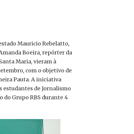
estado Mauricio Rebelatto,
 Amanda Boeira, repórter da
Santa Maria, vieram à
setembro, com o objetivo de
eira Pauta. A iniciativa
s estudantes de Jornalismo
ro do Grupo RBS durante 4