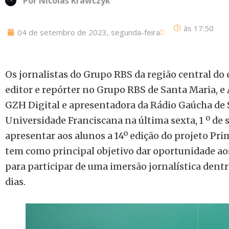
Por
Nicolas Krawczyk
às
17:50
04 de setembro de 2023, segunda-feira
Os jornalistas do Grupo RBS da região central do 
editor e repórter no Grupo RBS de Santa Maria, e
GZH Digital e apresentadora da Rádio Gaúcha de 
Universidade Franciscana na última sexta, 1 º de 
apresentar aos alunos a 14º edição do projeto Prim
tem como principal objetivo dar oportunidade ao
para participar de uma imersão jornalística dent
dias.