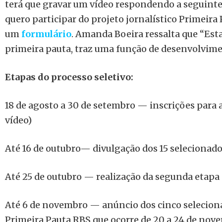
terá que gravar um vídeo respondendo a seguinte
quero participar do projeto jornalístico Primeira
um
formulário
. Amanda Boeira ressalta que “Est
primeira pauta, traz uma função de desenvolvime
Etapas do processo seletivo:
18 de agosto a 30 de setembro — inscrições para 
vídeo)
Até 16 de outubro— divulgação dos 15 selecionad
Até 25 de outubro — realização da segunda etapa (
Até 6 de novembro — anúncio dos cinco selecion
Primeira Pauta RBS que ocorre de 20 a 24 de nov