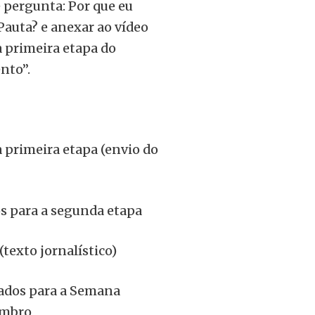
 pergunta: Por que eu
 Pauta? e anexar ao vídeo
a primeira etapa do
nto”.
a primeira etapa (envio do
os para a segunda etapa
texto jornalístico)
ados para a Semana
embro