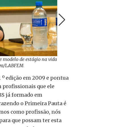
e modelo de estágio na vida
eira/LABFEM
1 º edição em 2009 e pontua
 profissionais que ele
RBS já formado em
trazendo o Primeira Pauta é
amos como profissão, nós
 para que possam ter esta