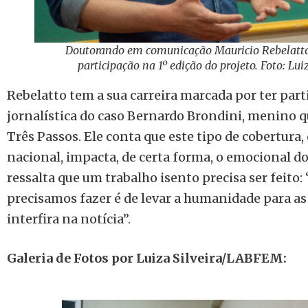
Doutorando em comunicação Mauricio Rebelatto
participação na 1º edição do projeto. Foto: L
Rebelatto tem a sua carreira marcada por ter part
jornalística do caso Bernardo Brondini, menino q
Três Passos. Ele conta que este tipo de cobertura
nacional, impacta, de certa forma, o emocional do
ressalta que um trabalho isento precisa ser feito:
precisamos fazer é de levar a humanidade para as
interfira na notícia”.
Galeria de Fotos por Luiza Silveira/LABFEM: