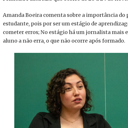
Amanda Boeira comenta sobre a importância do p
estudante, pois por ser um estágio de aprendiza
cometer erros; No estágio há um jornalista mais e
aluno a não erra, o que não ocorre após formado.