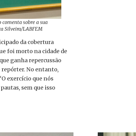
 comenta sobre a sua
uiza Silveira/LABFEM
icipado da cobertura
ue foi morto na cidade de
, que ganha repercussão
 repórter. No entanto,
 “O exercício que nós
 pautas, sem que isso