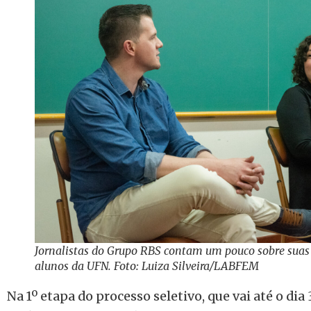
Jornalistas do Grupo RBS contam um pouco sobre suas r
alunos da UFN. Foto: Luiza Silveira/LABFEM
Na 1º etapa do processo seletivo, que vai até o dia