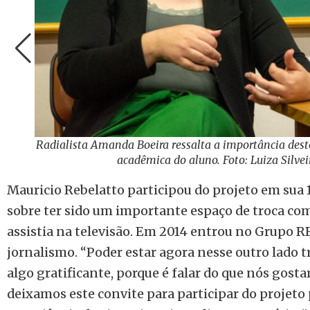
Radialista Amanda Boeira ressalta a importância dest
acadêmica do aluno. Foto: Luiza Silv
Mauricio Rebelatto participou do projeto em sua 
sobre ter sido um importante espaço de troca com
assistia na televisão. Em 2014 entrou no Grupo 
jornalismo. “Poder estar agora nesse outro lado 
algo gratificante, porque é falar do que nós gost
deixamos este convite para participar do projeto