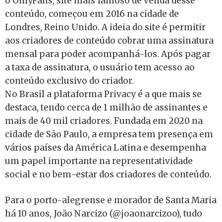
o OnlyFans, site mais famoso de venda desse
conteúdo, começou em 2016 na cidade de
Londres, Reino Unido. A ideia do site é permitir
aos criadores de conteúdo cobrar uma assinatura
mensal para poder acompanhá-los. Após pagar
a taxa de assinatura, o usuário tem acesso ao
conteúdo exclusivo do criador.
No Brasil a plataforma Privacy é a que mais se
destaca, tendo cerca de 1 milhão de assinantes e
mais de 40 mil criadores. Fundada em 2020 na
cidade de São Paulo, a empresa tem presença em
vários países da América Latina e desempenha
um papel importante na representatividade
social e no bem-estar dos criadores de conteúdo.
Para o porto-alegrense e morador de Santa Maria
há 10 anos, João Narcizo (@joaonarcizoo), tudo