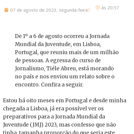
às
20:57
07 de agosto de 2023, segunda-feira
De 1º a 6 de agosto ocorreu a Jornada
Mundial da Juventude, em Lisboa,
Portugal, que reuniu mais de um milhão
de pessoas. A egressa do curso de
Jornalismo, Tiéle Abreu, está morando
no país e nos enviou um relato sobre o
encontro. Confira a seguir.
Estou há oito meses em Portugal e desde minha
chegada a Lisboa, já era possível ver os
preparativos para a Jornada Mundial da
Juventude (JMJ) 2023, mas confesso que não
tinha tamanha proporção do que seria este