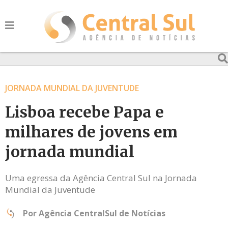
JORNADA MUNDIAL DA JUVENTUDE
Lisboa recebe Papa e
milhares de jovens em
jornada mundial
Uma egressa da Agência Central Sul na Jornada
Mundial da Juventude
Por
Agência CentralSul de Notícias