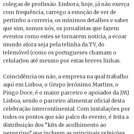
colegas de profissão. Embora, hoje, já não exerça
com frequência, carrego a emoção de ver de
pertinho a correria, os mínimos detalhes e saber
que sim, somos nós, os jornalistas que fazem
eventos como estes se tornarem notícia, a ecoar
mundo afora seja pela telinha da TV, do
telemóvel (como os portugueses chamam o
celular)ou até mesmo por estas breves linhas.
Coincidência ou não, a empresa na qual trabalho
aqui em Lisboa, o Grupo Jerónimo Martins, o
Pingo Doce, é o maior parceiro e apoiador da JMJ
Lisboa, sendo o parceiro alimentar oficial desta
celebração intercontinental. Com instalações por
todos os pontos que são palco do evento, é feita a
distribuição dos “kits de acolhimento ao
peregrino” que incluem as principais refeições