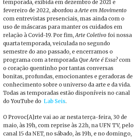
temporada, exibida em dezembro de 2021 e
fevereiro de 2022, abordou a
Arte em Movimento
com entrevistas presenciais, mas ainda com o
uso de máscaras para manter os cuidados em
relação à Covid-19. Por fim,
Arte Coletivo
foi nossa
quarta temporada, veiculada no segundo
semestre do ano passado, e encerramos o
programa com a temporada
Que Arte é Essa?
com
o coração quentinho por tantas conversas
bonitas, profundas, emocionantes e geradoras de
conhecimento sobre o universo da arte e da vida.
Todas as temporadas estão disponíveis no canal
do YouTube do
Lab Seis
.
O Provoc[A]rte vai ao ar nesta terça-feira, 30 de
maio, às 19h, com reprise às 22h, na UFN TV, pelo
canal 15 da NET, no sábado, às 19h, e no domingo,