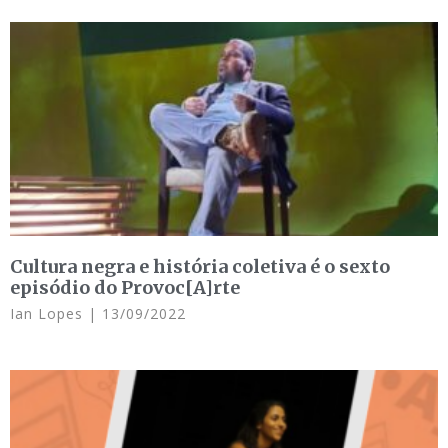
Cultura negra e história coletiva é o sexto
episódio do Provoc[A]rte
Ian Lopes
13/09/2022