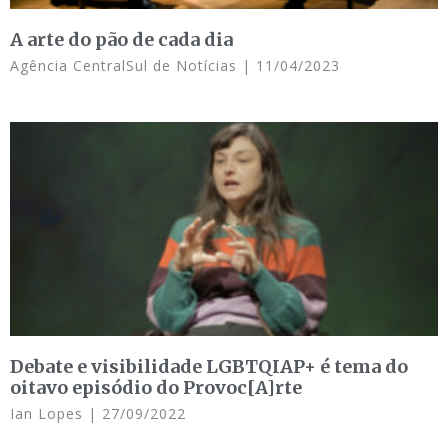
A arte do pão de cada dia
Agência CentralSul de Notícias
11/04/2023
Debate e visibilidade LGBTQIAP+ é tema do
oitavo episódio do Provoc[A]rte
Ian Lopes
27/09/2022