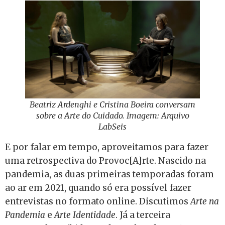
Beatriz Ardenghi e Cristina Boeira conversam
sobre a Arte do Cuidado. Imagem: Arquivo
LabSeis
E por falar em tempo, aproveitamos para fazer
uma retrospectiva do Provoc[A]rte. Nascido na
pandemia, as duas primeiras temporadas foram
ao ar em 2021, quando só era possível fazer
entrevistas no formato online. Discutimos
Arte na
Pandemia
e
Arte Identidade
. Já a terceira