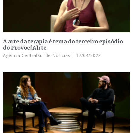
A arte da terapia é tema do terceiro episódio
do Provoc[A]rte
Agência CentralSul de Notícias
17/04/2023