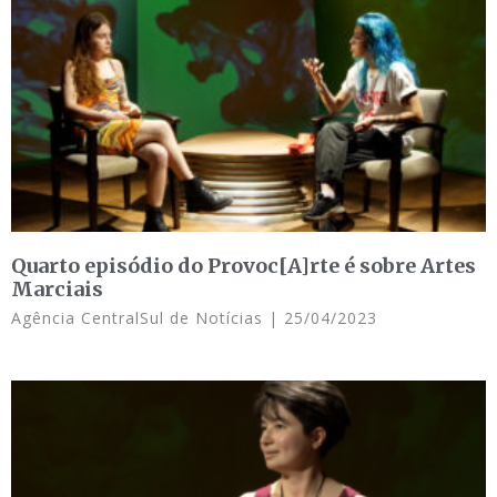
Quarto episódio do Provoc[A]rte é sobre Artes
Marciais
Agência CentralSul de Notícias
25/04/2023