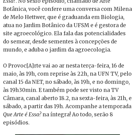
Essa?
. No sexto episódio, chamado de Arte
Botânica, você confere uma conversa com Milena
de Melo Hettwer, que é graduanda em Biologia,
atua no Jardim Botânico da UFSM e é gestora de
site agroecológico. Ela fala das potencialidades
do semear, desde sementes à concepções de
mundo, e aduba o jardim da agroecologia.
O Provoc[A]rte vai ao ar nesta terça-feira, 16 de
maio, às 19h, com reprise às 22h, na UFN TV, pelo
canal 15 da NET, no sábado, às 19h, e no domingo,
às 19h30min. E também pode ser visto na TV
Câmara, canal aberto 18.2, na sexta-feira, às 21h, e
sábado, a partir das 19h. Acompanhe a temporada
Que Arte é Essa?
na íntegra! Ao todo, serão 8
episódios.