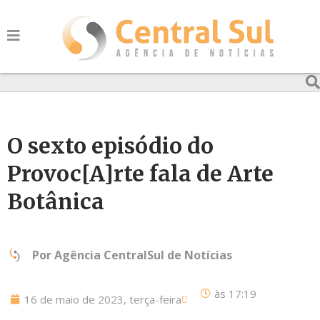
O sexto episódio do
Provoc[A]rte fala de Arte
Botânica
Por
Agência CentralSul de Notícias
às
17:19
16 de maio de 2023, terça-feira