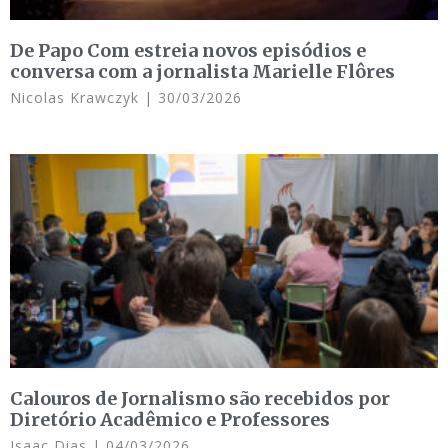
De Papo Com estreia novos episódios e
conversa com a jornalista Marielle Flôres
Nicolas Krawczyk
30/03/2026
Calouros de Jornalismo são recebidos por
Diretório Acadêmico e Professores
Isaac Dias
04/03/2026