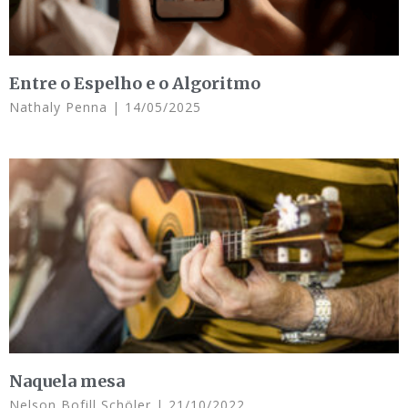
Entre o Espelho e o Algoritmo
Nathaly Penna
14/05/2025
Naquela mesa
Nelson Bofill Schöler
21/10/2022