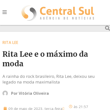
RITA LEE
Rita Lee e o máximo da
moda
A rainha do rock brasileiro, Rita Lee, deixou seu
legado na moda maximalista
Por
Vitória Oliveira
às
21:57
09 de maio de 2023, terça-feira