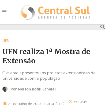
UFN
UFN realiza 1ª Mostra de
Extensão
O evento apresentou os projetos extensionistas da
universidade com a população
Por
Nelson Bofill Schöler
às
14:45
21 de junho de 2023, quarta-feira