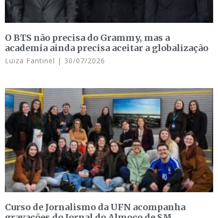
O BTS não precisa do Grammy, mas a
academia ainda precisa aceitar a globalização
Luiza Fantinel
30/07/2026
Curso de Jornalismo da UFN acompanha
gravações do Jornal do Almoço de SM