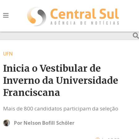
UFN
Inicia o Vestibular de
Inverno da Universidade
Franciscana
Mais de 800 candidatos participam da seleção
Por
Nelson Bofill Schöler