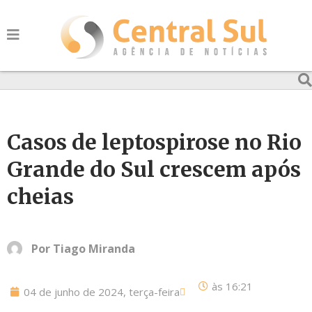
Casos de leptospirose no Rio
Grande do Sul crescem após
cheias
Por
Tiago Miranda
às
16:21
04 de junho de 2024, terça-feira