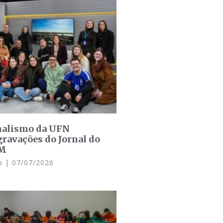
rnalismo da UFN
ravações do Jornal do
SM
do
07/07/2026