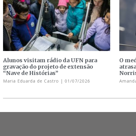
Alunos visitam rádio da UFN para
O med
gravação do projeto de extensão
atras
“Nave de Histórias”
Norri
Maria Eduarda de Castro
01/07/2026
Amanda