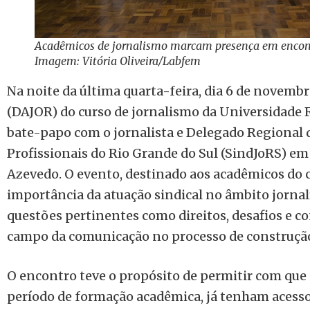
Acadêmicos de jornalismo marcam presença em encon
Imagem: Vitória Oliveira/Labfem
Na noite da última quarta-feira, dia 6 de novemb
(DAJOR) do curso de jornalismo da Universidade
bate-papo com o jornalista e Delegado Regional d
Profissionais do Rio Grande do Sul (SindJoRS) e
Azevedo. O evento, destinado aos acadêmicos do c
importância da atuação sindical no âmbito jornal
questões pertinentes como direitos, desafios e co
campo da comunicação no processo de construção 
O encontro teve o propósito de permitir com que 
período de formação acadêmica, já tenham acess