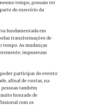
o mesmo tempo, possam ter
parte do exercício da
ctiva fundamentada em
 pelas transformações de
 do tempo. As mudanças
uentemente, impuseram
poder participar do evento:
e, afinal de contas, na
as pessoas também
muito honrado de
fissional com os