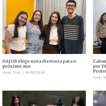
DAJOR elege nova diretoria para o
Calou
próximo ano
por D
Profe
Isaac Dias
06/08/2026
Isaac 