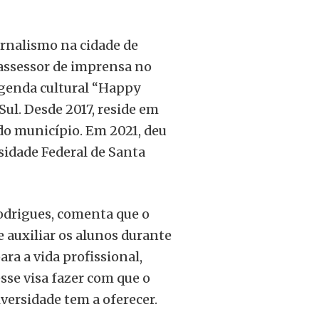
jornalismo na cidade de
 assessor de imprensa no
 agenda cultural “Happy
Sul. Desde 2017, reside em
do município. Em 2021, deu
sidade Federal de Santa
odrigues, comenta que o
 auxiliar os alunos durante
ra a vida profissional,
se visa fazer com que o
iversidade tem a oferecer.