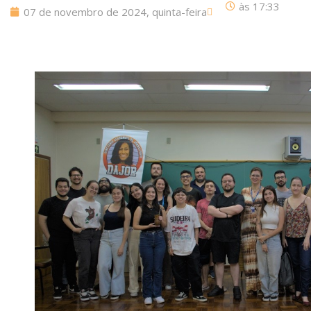
às
17:33
07 de novembro de 2024, quinta-feira