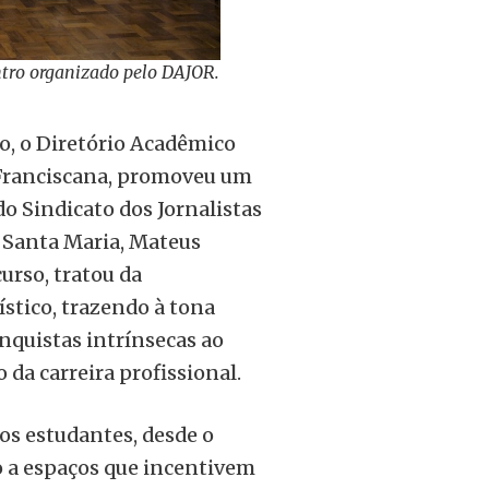
tro organizado pelo DAJOR.
ro, o Diretório Acadêmico
 Franciscana, promoveu um
o Sindicato dos Jornalistas
m Santa Maria, Mateus
urso, tratou da
ístico, trazendo à tona
nquistas intrínsecas ao
da carreira profissional.
os estudantes, desde o
o a espaços que incentivem