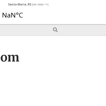
Santa Maria, RS
(
ver mais
>>)
com