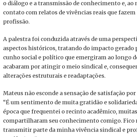
o diálogo e a transmissão de conhecimento e, a
contato com relatos de vivências reais que fazem 
profissão.
A palestra foi conduzida através de uma perspe
aspectos históricos, tratando do impacto gerado
cunho social e político que emergiram ao longo
acabaram por atingir o meio sindical e, conseq
alterações estruturais e readaptações.
Mateus não esconde a sensação de satisfação por 
“É um sentimento de muita gratidão e solidariedad
época que frequentei o recinto acadêmico, muit
compartilharam seu conhecimento comigo. Fico 
transmitir parte da minha vivência sindical e pro